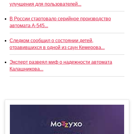
улучшения для пользователей...
В России стартовало серийное производство
автомата А-545...
Следком сообщил о состоянии детей,
отравившихся в одной из саун Кемерова...
Эксперт развеял миф о надежности автомата
Калашникова...