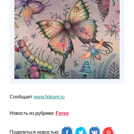
Сообщает
www.fxteam.ru
Новость из рубрики:
Forex
Поделиться новостью: