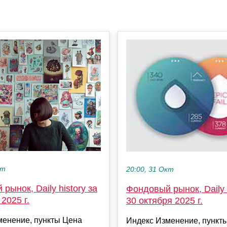
кт
20:00, 31 Окт
рынок, Daily history за
Фондовый рынок, Daily h
2025 г.
30 октября 2025 г.
менение, пункты Цена
Индекс Изменение, пункт