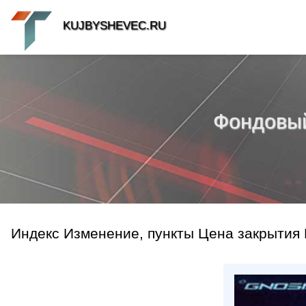
KUJBYSHEVEC.RU
Фондовый 
Индекс Изменение, пункты Цена закрытия 