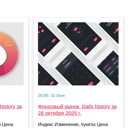
20:00, 31 Окт
istory за
Фондовый рынок, Daily history за
28 октября 2025 г.
ы Цена
Индекс Изменение, пункты Цена