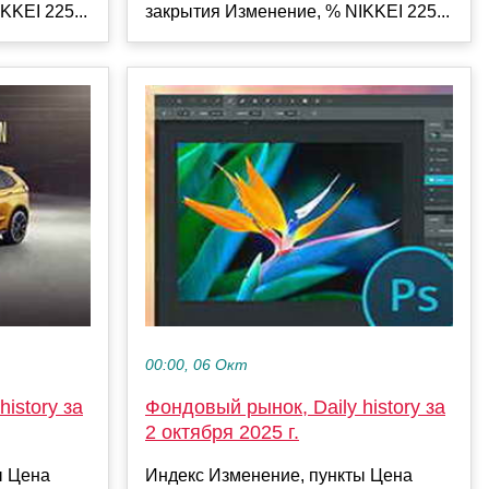
KKEI 225...
закрытия Изменение, % NIKKEI 225...
00:00, 06 Окт
istory за
Фондовый рынок, Daily history за
2 октября 2025 г.
ы Цена
Индекс Изменение, пункты Цена