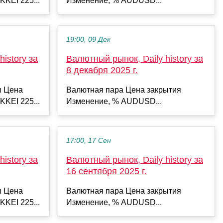
KKEI 225...
Изменение, % AUDUSD...
19:00, 09 Дек
istory за
Валютный рынок, Daily history за
8 декабря 2025 г.
ы Цена
Валютная пара Цена закрытия
KKEI 225...
Изменение, % AUDUSD...
17:00, 17 Сен
istory за
Валютный рынок, Daily history за
16 сентября 2025 г.
ы Цена
Валютная пара Цена закрытия
KKEI 225...
Изменение, % AUDUSD...