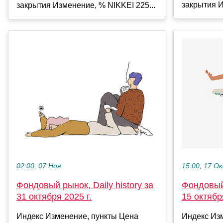
закрытия И
закрытия Изменение, % NIKKEI 225...
15:00, 17 О
02:00, 07 Ноя
Фондовый 
Фондовый рынок, Daily history за
15 октябр
31 октября 2025 г.
Индекс Из
Индекс Изменение, пункты Цена