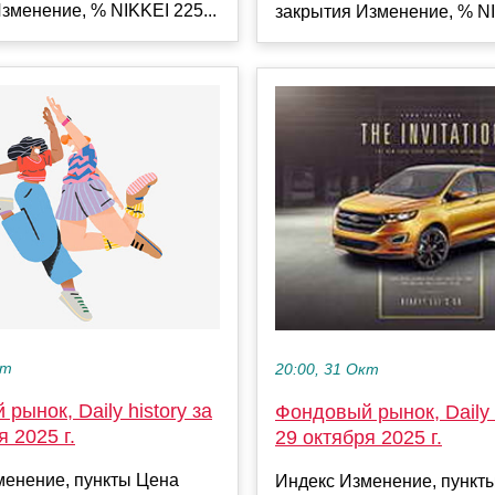
зменение, % NIKKEI 225...
закрытия Изменение, % NI
кт
20:00, 31 Окт
рынок, Daily history за
Фондовый рынок, Daily h
я 2025 г.
29 октября 2025 г.
менение, пункты Цена
Индекс Изменение, пункт