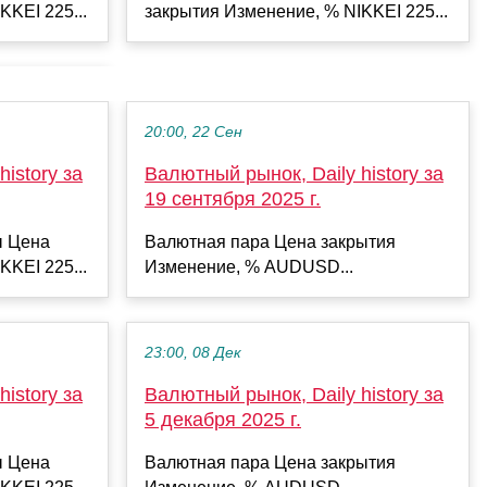
KKEI 225...
закрытия Изменение, % NIKKEI 225...
20:00, 22 Сен
istory за
Валютный рынок, Daily history за
19 сентября 2025 г.
ы Цена
Валютная пара Цена закрытия
KKEI 225...
Изменение, % AUDUSD...
23:00, 08 Дек
istory за
Валютный рынок, Daily history за
5 декабря 2025 г.
ы Цена
Валютная пара Цена закрытия