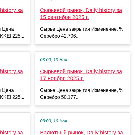
istory за
Сырьевой рынок, Daily history за
15 сентября 2025 г.
ы Цена
Сырье Цена закрытия Изменение, %
KKEI 225...
Серебро 42.706...
03:00, 19 Ноя
istory за
Сырьевой рынок, Daily history за
17 ноября 2025 г.
ы Цена
Сырье Цена закрытия Изменение, %
KKEI 225...
Серебро 50.177...
03:00, 19 Ноя
istory за
Валютный рынок, Daily history за