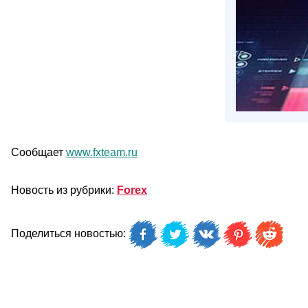
Сообщает
www.fxteam.ru
Новость из рубрики:
Forex
Поделиться новостью: