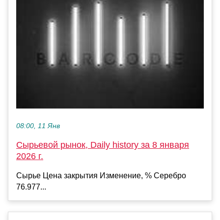
08:00, 11 Янв
Сырьевой рынок, Daily history за 8 января
2026 г.
Сырье Цена закрытия Изменение, % Серебро
76.977...