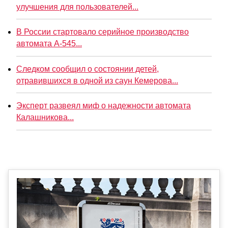
улучшения для пользователей...
В России стартовало серийное производство
автомата А-545...
Следком сообщил о состоянии детей,
отравившихся в одной из саун Кемерова...
Эксперт развеял миф о надежности автомата
Калашникова...