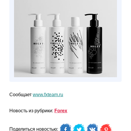
Сообщает
www.fxteam.ru
Новость из рубрики:
Forex
Поделиться новостью: