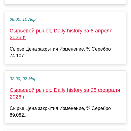
05:00, 10 Апр
Сырьевой рынок, Daily history за 8 апреля
2026 г.
Сырье Цена закрытия Изменение, % Серебро
74.107...
02:00, 02 Мар
Сырьевой рынок, Daily history за 25 февраля
2026 г.
Сырье Цена закрытия Изменение, % Серебро
89.082...