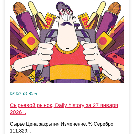
05:00, 01 Фев
Сырьевой рынок, Daily history за 27 января
2026 г.
Сырье Цена закрытия Изменение, % Серебро
111.829...