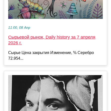
11:00, 08 Апр
Сырьевой рынок, Daily history за 7 апреля
2026 г.
Сырье Цена закрытия Изменение, % Серебро
72.954...