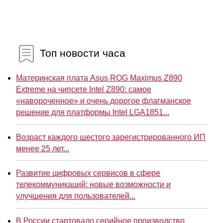
Топ новости часа
Материнская плата Asus ROG Maximus Z890
Extreme на чипсете Intel Z890: самое
«навороченное» и очень дорогое флагманское
решение для платформы Intel LGA1851...
Возраст каждого шестого зарегистрированного ИП
менее 25 лет...
Развитие цифровых сервисов в сфере
телекоммуникаций: новые возможности и
улучшения для пользователей...
В России стартовало серийное производство