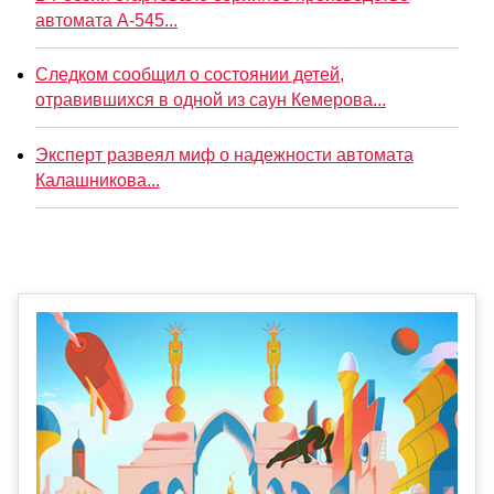
автомата А-545...
Следком сообщил о состоянии детей,
отравившихся в одной из саун Кемерова...
Эксперт развеял миф о надежности автомата
Калашникова...