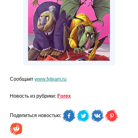
Сообщает
www.fxteam.ru
Новость из рубрики:
Forex
Поделиться новостью: