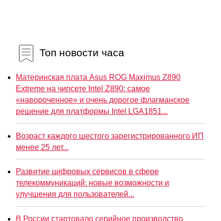
Топ новости часа
Материнская плата Asus ROG Maximus Z890
Extreme на чипсете Intel Z890: самое
«навороченное» и очень дорогое флагманское
решение для платформы Intel LGA1851...
Возраст каждого шестого зарегистрированного ИП
менее 25 лет...
Развитие цифровых сервисов в сфере
телекоммуникаций: новые возможности и
улучшения для пользователей...
В России стартовало серийное производство