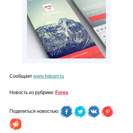
Сообщает
www.fxteam.ru
Новость из рубрики:
Forex
Поделиться новостью: