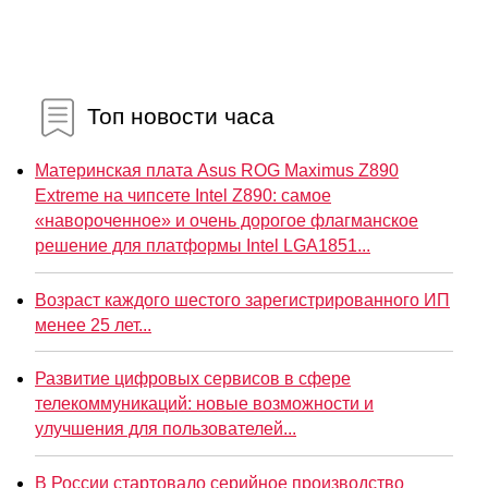
Топ новости часа
Материнская плата Asus ROG Maximus Z890
Extreme на чипсете Intel Z890: самое
«навороченное» и очень дорогое флагманское
решение для платформы Intel LGA1851...
Возраст каждого шестого зарегистрированного ИП
менее 25 лет...
Развитие цифровых сервисов в сфере
телекоммуникаций: новые возможности и
улучшения для пользователей...
В России стартовало серийное производство