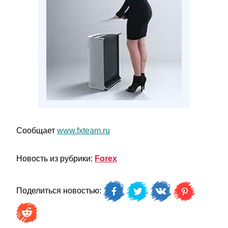
Сообщает
www.fxteam.ru
Новость из рубрики:
Forex
Поделиться новостью: