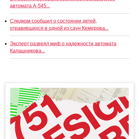
автомата А-545...
Следком сообщил о состоянии детей,
отравившихся в одной из саун Кемерова...
Эксперт развеял миф о надежности автомата
Калашникова...