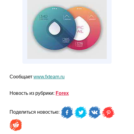
Сообщает
www.fxteam.ru
Новость из рубрики:
Forex
Поделиться новостью: