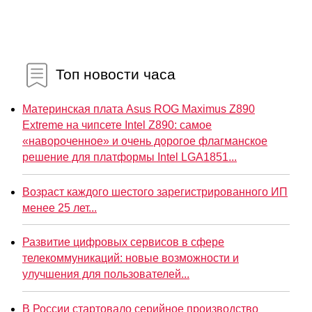
Топ новости часа
Материнская плата Asus ROG Maximus Z890
Extreme на чипсете Intel Z890: самое
«навороченное» и очень дорогое флагманское
решение для платформы Intel LGA1851...
Возраст каждого шестого зарегистрированного ИП
менее 25 лет...
Развитие цифровых сервисов в сфере
телекоммуникаций: новые возможности и
улучшения для пользователей...
В России стартовало серийное производство