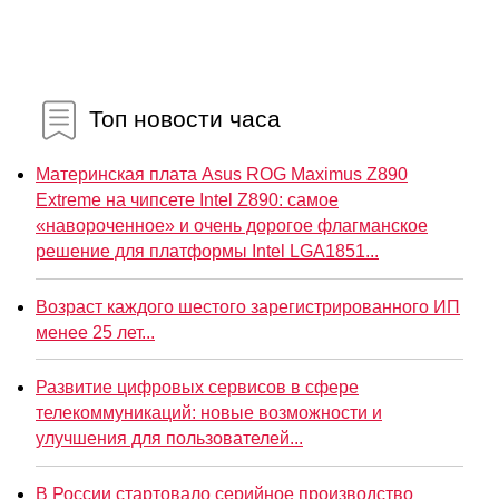
Топ новости часа
Материнская плата Asus ROG Maximus Z890
Extreme на чипсете Intel Z890: самое
«навороченное» и очень дорогое флагманское
решение для платформы Intel LGA1851...
Возраст каждого шестого зарегистрированного ИП
менее 25 лет...
Развитие цифровых сервисов в сфере
телекоммуникаций: новые возможности и
улучшения для пользователей...
В России стартовало серийное производство