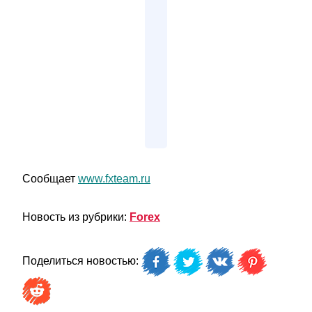
Сообщает
www.fxteam.ru
Новость из рубрики:
Forex
Поделиться новостью: