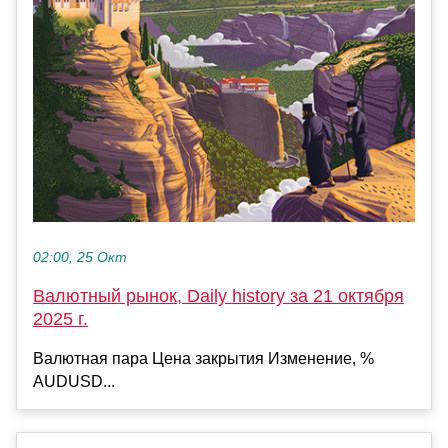
02:00, 25 Окт
Валютный рынок, Daily history за 21 октября
2025 г.
Валютная пара Цена закрытия Изменение, %
AUDUSD...