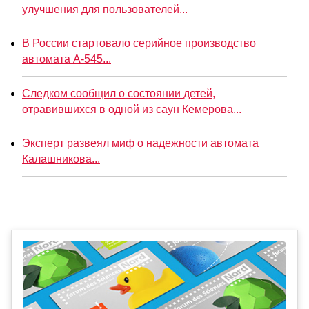
улучшения для пользователей...
В России стартовало серийное производство
автомата А-545...
Следком сообщил о состоянии детей,
отравившихся в одной из саун Кемерова...
Эксперт развеял миф о надежности автомата
Калашникова...