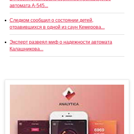
автомата А-545...
Следком сообщил о состоянии детей,
отравившихся в одной из саун Кемерова...
Эксперт развеял миф о надежности автомата
Калашникова...