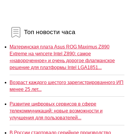
Топ новости часа
Материнская плата Asus ROG Maximus Z890
Extreme на чипсете Intel Z890: самое
«навороченное» и очень дорогое флагманское
решение для платформы Intel LGA1851...
Возраст каждого шестого зарегистрированного ИП
менее 25 лет...
Развитие цифровых сервисов в сфере
телекоммуникаций: новые возможности и
улучшения для пользователей...
В России стартовало серийное производство