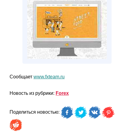
Сообщает
www.fxteam.ru
Новость из рубрики:
Forex
Поделиться новостью: