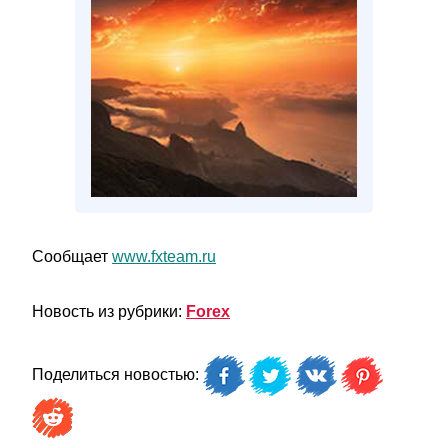
Сообщает
www.fxteam.ru
Новость из рубрики:
Forex
Поделиться новостью: