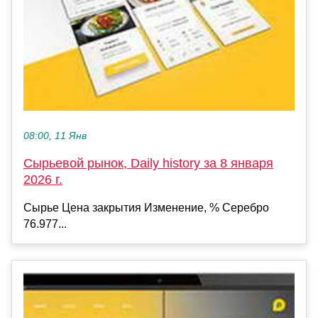
08:00, 11 Янв
Сырьевой рынок, Daily history за 8 января
2026 г.
Сырье Цена закрытия Изменение, % Серебро
76.977...