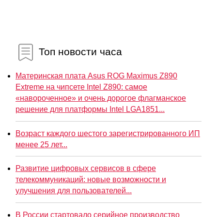
Топ новости часа
Материнская плата Asus ROG Maximus Z890
Extreme на чипсете Intel Z890: самое
«навороченное» и очень дорогое флагманское
решение для платформы Intel LGA1851...
Возраст каждого шестого зарегистрированного ИП
менее 25 лет...
Развитие цифровых сервисов в сфере
телекоммуникаций: новые возможности и
улучшения для пользователей...
В России стартовало серийное производство