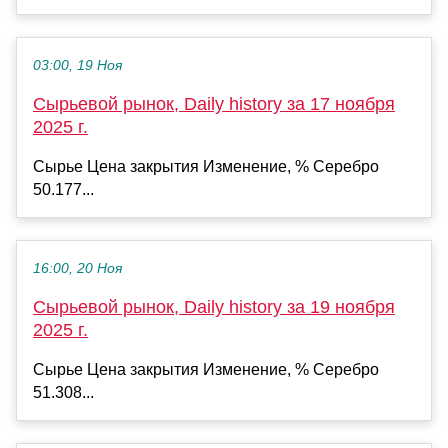
03:00, 19 Ноя
Сырьевой рынок, Daily history за 17 ноября
2025 г.
Сырье Цена закрытия Изменение, % Серебро
50.177...
16:00, 20 Ноя
Сырьевой рынок, Daily history за 19 ноября
2025 г.
Сырье Цена закрытия Изменение, % Серебро
51.308...