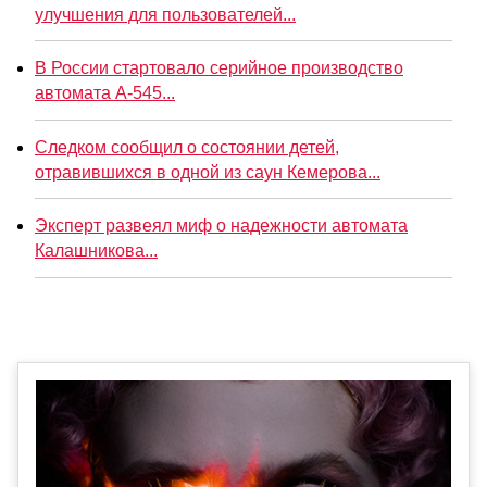
улучшения для пользователей...
В России стартовало серийное производство
автомата А-545...
Следком сообщил о состоянии детей,
отравившихся в одной из саун Кемерова...
Эксперт развеял миф о надежности автомата
Калашникова...