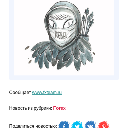
Сообщает
www.fxteam.ru
Новость из рубрики:
Forex
Поделиться новостью: