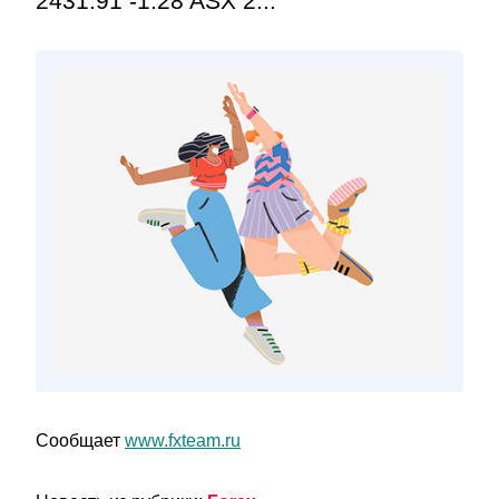
2431.91 -1.28 ASX 2...
Сообщает
www.fxteam.ru