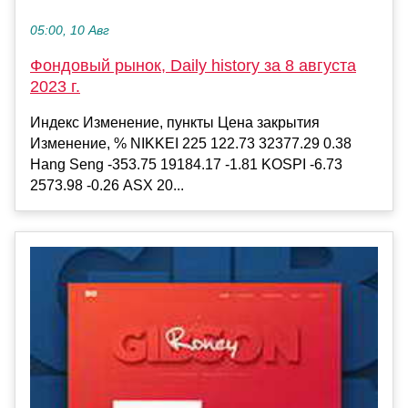
05:00, 10 Авг
Фондовый рынок, Daily history за 8 августа
2023 г.
Индекс Изменение, пункты Цена закрытия
Изменение, % NIKKEI 225 122.73 32377.29 0.38
Hang Seng -353.75 19184.17 -1.81 KOSPI -6.73
2573.98 -0.26 ASX 20...