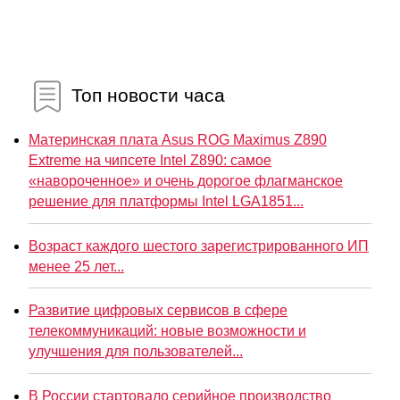
Топ новости часа
Материнская плата Asus ROG Maximus Z890
Extreme на чипсете Intel Z890: самое
«навороченное» и очень дорогое флагманское
решение для платформы Intel LGA1851...
Возраст каждого шестого зарегистрированного ИП
менее 25 лет...
Развитие цифровых сервисов в сфере
телекоммуникаций: новые возможности и
улучшения для пользователей...
В России стартовало серийное производство