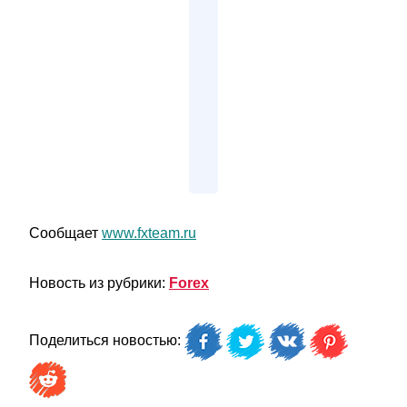
Сообщает
www.fxteam.ru
Новость из рубрики:
Forex
Поделиться новостью: