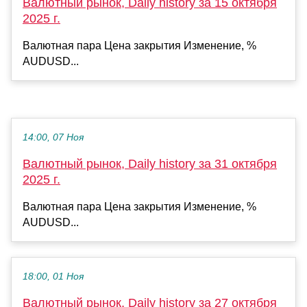
Валютный рынок, Daily history за 15 октября
2025 г.
Валютная пара Цена закрытия Изменение, %
AUDUSD...
14:00, 07 Ноя
Валютный рынок, Daily history за 31 октября
2025 г.
Валютная пара Цена закрытия Изменение, %
AUDUSD...
18:00, 01 Ноя
Валютный рынок, Daily history за 27 октября