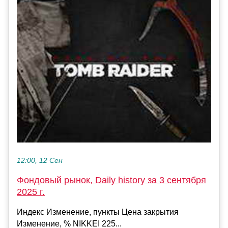
12:00, 12 Сен
Фондовый рынок, Daily history за 3 сентября
2025 г.
Индекс Изменение, пункты Цена закрытия
Изменение, % NIKKEI 225...