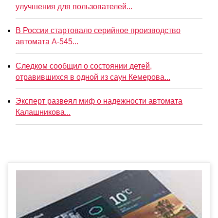
улучшения для пользователей...
В России стартовало серийное производство
автомата А-545...
Следком сообщил о состоянии детей,
отравившихся в одной из саун Кемерова...
Эксперт развеял миф о надежности автомата
Калашникова...