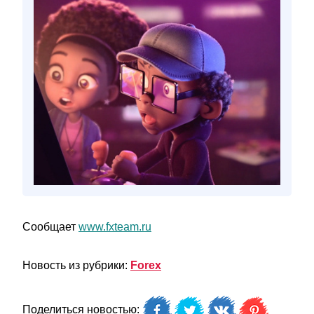
Сообщает
www.fxteam.ru
Новость из рубрики:
Forex
Поделиться новостью: