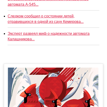
автомата А-545...
Следком сообщил о состоянии детей,
отравившихся в одной из саун Кемерова...
Эксперт развеял миф о надежности автомата
Калашникова...