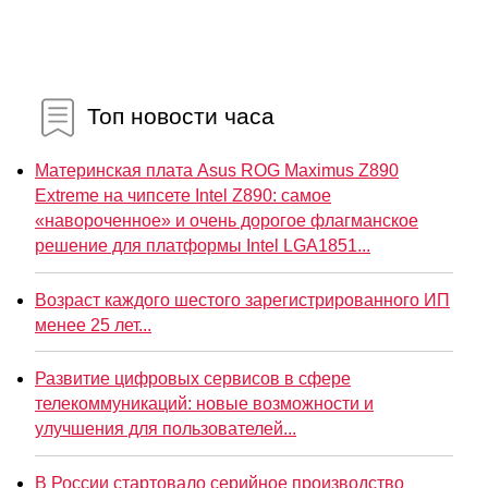
Топ новости часа
Материнская плата Asus ROG Maximus Z890
Extreme на чипсете Intel Z890: самое
«навороченное» и очень дорогое флагманское
решение для платформы Intel LGA1851...
Возраст каждого шестого зарегистрированного ИП
менее 25 лет...
Развитие цифровых сервисов в сфере
телекоммуникаций: новые возможности и
улучшения для пользователей...
В России стартовало серийное производство