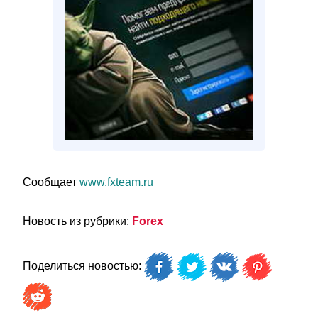
Сообщает
www.fxteam.ru
Новость из рубрики:
Forex
Поделиться новостью: