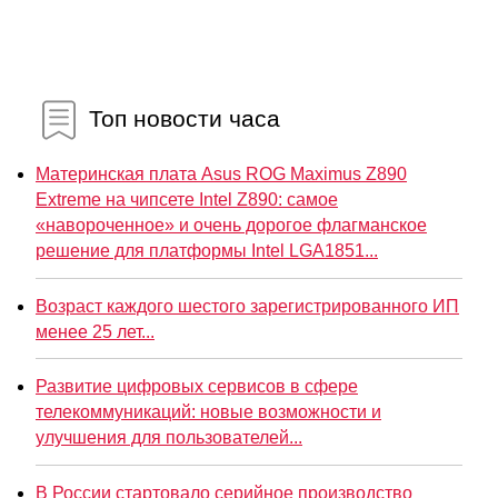
Топ новости часа
Материнская плата Asus ROG Maximus Z890
Extreme на чипсете Intel Z890: самое
«навороченное» и очень дорогое флагманское
решение для платформы Intel LGA1851...
Возраст каждого шестого зарегистрированного ИП
менее 25 лет...
Развитие цифровых сервисов в сфере
телекоммуникаций: новые возможности и
улучшения для пользователей...
В России стартовало серийное производство