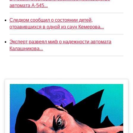
автомата А-545...
Следком сообщил о состоянии детей,
отравившихся в одной из саун Кемерова...
Эксперт развеял миф о надежности автомата
Калашникова...