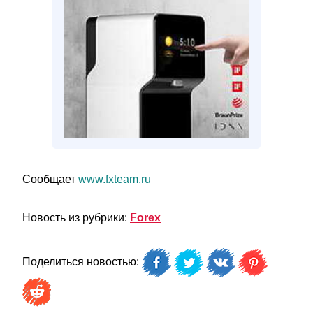
Сообщает
www.fxteam.ru
Новость из рубрики:
Forex
Поделиться новостью: