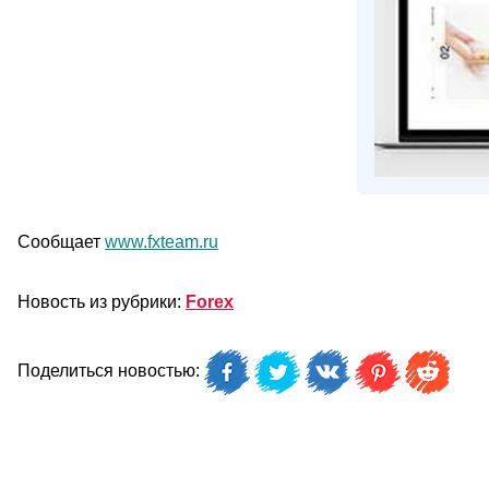
Сообщает
www.fxteam.ru
Новость из рубрики:
Forex
Поделиться новостью: