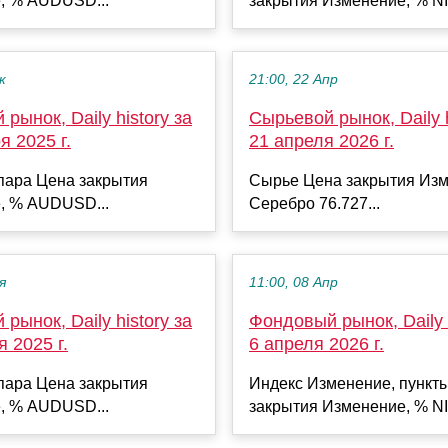
, % AUDUSD...
закрытия Изменение, % NI
к
21:00, 22 Апр
рынок, Daily history за
Сырьевой рынок, Daily h
я 2025 г.
21 апреля 2026 г.
пара Цена закрытия
Сырье Цена закрытия Изм
, % AUDUSD...
Серебро 76.727...
я
11:00, 08 Апр
рынок, Daily history за
Фондовый рынок, Daily h
я 2025 г.
6 апреля 2026 г.
пара Цена закрытия
Индекс Изменение, пункт
, % AUDUSD...
закрытия Изменение, % NI