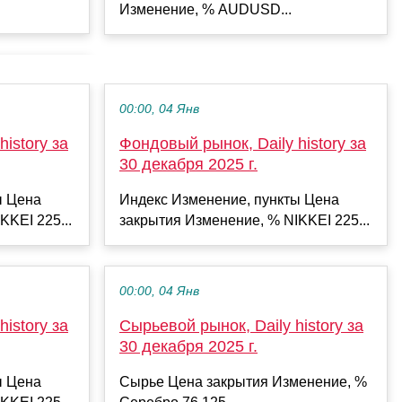
Изменение, % AUDUSD...
00:00, 04 Янв
istory за
Фондовый рынок, Daily history за
30 декабря 2025 г.
ы Цена
Индекс Изменение, пункты Цена
KKEI 225...
закрытия Изменение, % NIKKEI 225...
00:00, 04 Янв
istory за
Сырьевой рынок, Daily history за
30 декабря 2025 г.
ы Цена
Сырье Цена закрытия Изменение, %