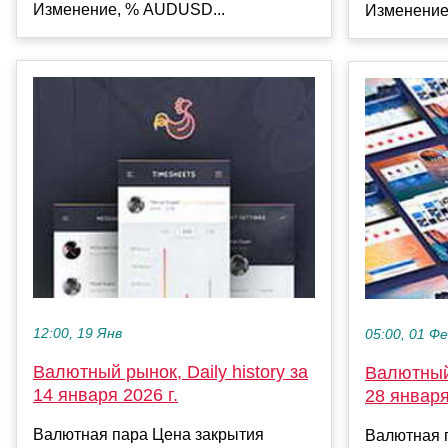
Изменение, % AUDUSD...
Изменение
12:00, 19 Янв
05:00, 01 Ф
Валютный рынок, Daily history за
Валютный 
14 января 2026 г.
28 января
Валютная пара Цена закрытия
Валютная 