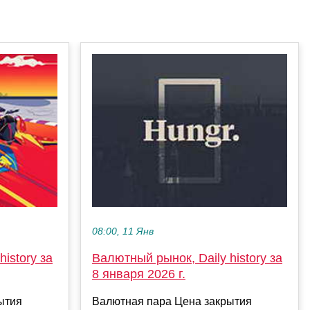
08:00, 11 Янв
istory за
Валютный рынок, Daily history за
8 января 2026 г.
ытия
Валютная пара Цена закрытия