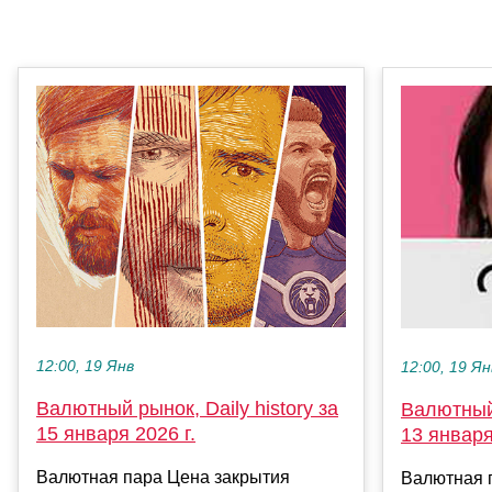
12:00, 19 Янв
12:00, 19 Ян
Валютный рынок, Daily history за
Валютный 
15 января 2026 г.
13 января
Валютная пара Цена закрытия
Валютная 