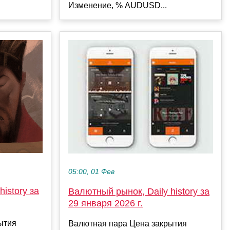
Изменение, % AUDUSD...
05:00, 01 Фев
istory за
Валютный рынок, Daily history за
29 января 2026 г.
ытия
Валютная пара Цена закрытия