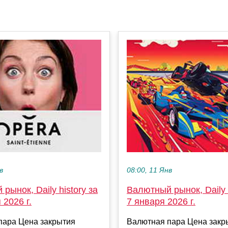
в
08:00, 11 Янв
рынок, Daily history за
Валютный рынок, Daily h
 2026 г.
7 января 2026 г.
пара Цена закрытия
Валютная пара Цена закр