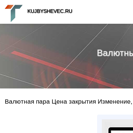
KUJBYSHEVEC.RU
Валютный
Валютная пара Цена закрытия Изменение,