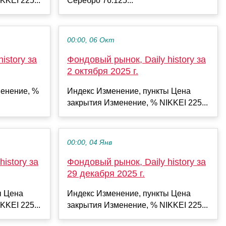
KKEI 225...
Серебро 76.125...
00:00, 06 Окт
istory за
Фондовый рынок, Daily history за
2 октября 2025 г.
енение, %
Индекс Изменение, пункты Цена
закрытия Изменение, % NIKKEI 225...
00:00, 04 Янв
istory за
Фондовый рынок, Daily history за
29 декабря 2025 г.
ы Цена
Индекс Изменение, пункты Цена
KKEI 225...
закрытия Изменение, % NIKKEI 225...