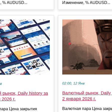
, % AUDUSD...
Изменение, % AUDUSD...
02:00, 12 Янв
ев
Валютный рынок, Daily h
рынок, Daily history за
2 января 2026 г.
 2026 г.
Валютная пара Цена закр
пара Цена закрытия