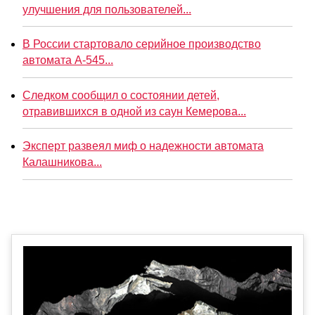
улучшения для пользователей...
В России стартовало серийное производство
автомата А-545...
Следком сообщил о состоянии детей,
отравившихся в одной из саун Кемерова...
Эксперт развеял миф о надежности автомата
Калашникова...