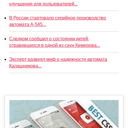
улучшения для пользователей...
В России стартовало серийное производство
автомата А-545...
Следком сообщил о состоянии детей,
отравившихся в одной из саун Кемерова...
Эксперт развеял миф о надежности автомата
Калашникова...