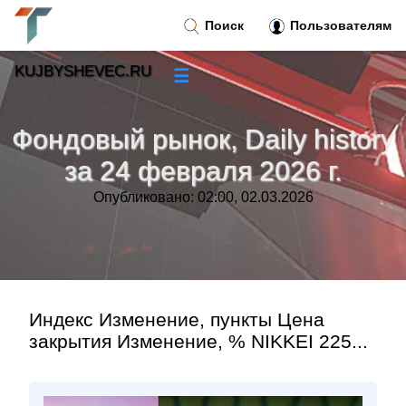
Поиск
Пользователям
KUJBYSHEVEC.RU
☰
Новости
»
Фондовый рынок, Daily history
Тренды новостей
»
за 24 февраля 2026 г.
Опубликовано: 02:00, 02.03.2026
Рубрики
»
Правила
»
Контакт
»
Индекс Изменение, пункты Цена
закрытия Изменение, % NIKKEI 225...