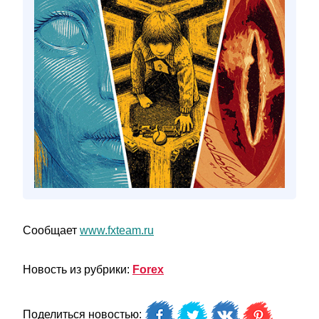
Сообщает
www.fxteam.ru
Новость из рубрики:
Forex
Поделиться новостью: