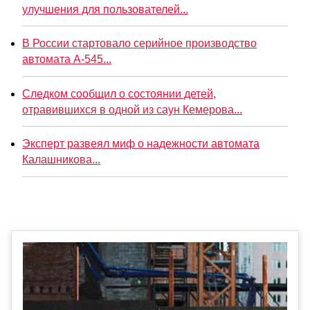
улучшения для пользователей...
В России стартовало серийное производство
автомата А-545...
Следком сообщил о состоянии детей,
отравившихся в одной из саун Кемерова...
Эксперт развеял миф о надежности автомата
Калашникова...