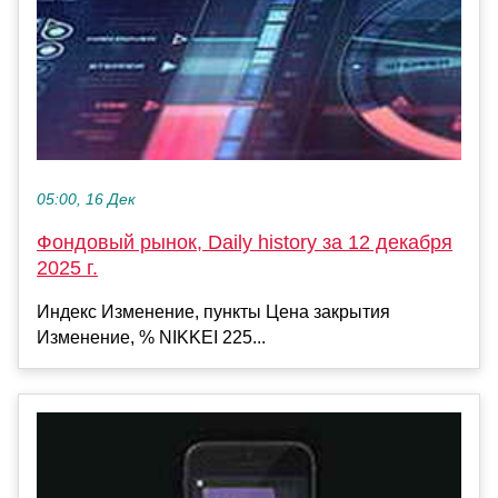
05:00, 16 Дек
Фондовый рынок, Daily history за 12 декабря
2025 г.
Индекс Изменение, пункты Цена закрытия
Изменение, % NIKKEI 225...