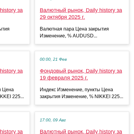
istory за
Валютный рынок, Daily history за
29 октября 2025 г.
ытия
Валютная пара Цена закрытия
Изменение, % AUDUSD...
00:00, 21 Фев
istory за
Фондовый рынок, Daily history за
19 февраля 2025 г.
ы Цена
Индекс Изменение, пункты Цена
KKEI 225...
закрытия Изменение, % NIKKEI 225...
17:00, 09 Авг
istory за
Валютный рынок, Daily history за