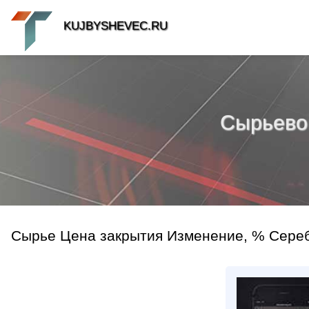
KUJBYSHEVEC.RU
Сырьевой 
Сырье Цена закрытия Изменение, % Серебр