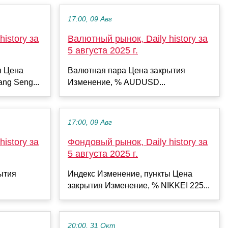
17:00, 09 Авг
istory за
Валютный рынок, Daily history за
5 августа 2025 г.
ы Цена
Валютная пара Цена закрытия
ng Seng...
Изменение, % AUDUSD...
17:00, 09 Авг
istory за
Фондовый рынок, Daily history за
5 августа 2025 г.
ытия
Индекс Изменение, пункты Цена
закрытия Изменение, % NIKKEI 225...
20:00, 31 Окт