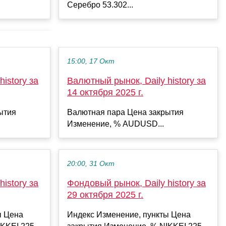
Серебро 53.302...
15:00, 17 Окт
istory за
Валютный рынок, Daily history за
14 октября 2025 г.
ытия
Валютная пара Цена закрытия
Изменение, % AUDUSD...
20:00, 31 Окт
istory за
Фондовый рынок, Daily history за
29 октября 2025 г.
ы Цена
Индекс Изменение, пункты Цена