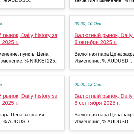
, % AUDUSD...
закрытия Изменение, % NI
я
09:00, 10 Окт
рынок, Daily history за
Валютный рынок, Daily h
 2025 г.
8 октября 2025 г.
менение, пункты Цена
Валютная пара Цена закр
зменение, % NIKKEI 225...
Изменение, % AUDUSD...
я
00:00, 12 Сен
рынок, Daily history за
Валютный рынок, Daily h
 2025 г.
8 сентября 2025 г.
пара Цена закрытия
Валютная пара Цена закр
, % AUDUSD...
Изменение, % AUDUSD...