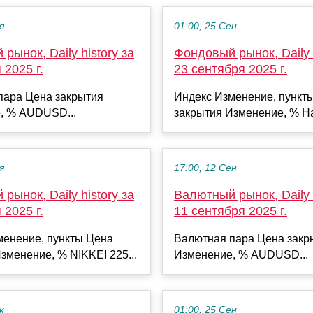
я
01:00, 25 Сен
рынок, Daily history за
Фондовый рынок, Daily h
 2025 г.
23 сентября 2025 г.
пара Цена закрытия
Индекс Изменение, пункт
, % AUDUSD...
закрытия Изменение, % Ha
я
17:00, 12 Сен
рынок, Daily history за
Валютный рынок, Daily h
 2025 г.
11 сентября 2025 г.
менение, пункты Цена
Валютная пара Цена закр
зменение, % NIKKEI 225...
Изменение, % AUDUSD...
к
01:00, 25 Сен