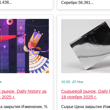
.438...
Серебро 56.391...
я
16:00, 20 Ноя
рынок, Daily history за
Сырьевой рынок, Daily h
 2025 г.
18 ноября 2025 г.
а закрытия Изменение, %
Сырье Цена закрытия Изм