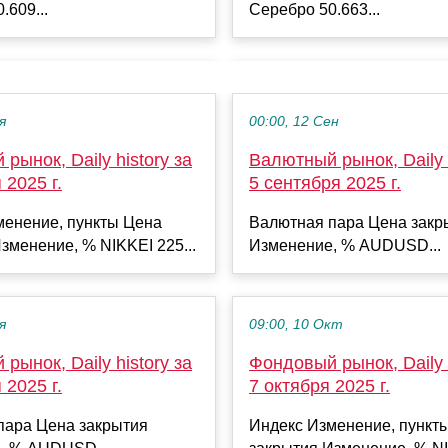
.609...
Серебро 50.663...
я
00:00, 12 Сен
рынок, Daily history за
Валютный рынок, Daily h
 2025 г.
5 сентября 2025 г.
менение, пункты Цена
Валютная пара Цена закр
зменение, % NIKKEI 225...
Изменение, % AUDUSD...
я
09:00, 10 Окт
рынок, Daily history за
Фондовый рынок, Daily h
 2025 г.
7 октября 2025 г.
пара Цена закрытия
Индекс Изменение, пункт