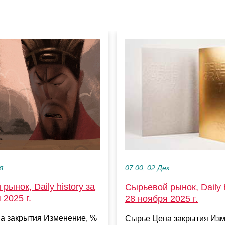
я
07:00, 02 Дек
рынок, Daily history за
Сырьевой рынок, Daily h
 2025 г.
28 ноября 2025 г.
а закрытия Изменение, %
Сырье Цена закрытия Изм