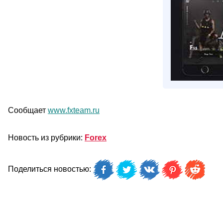
Сообщает
www.fxteam.ru
Новость из рубрики:
Forex
Поделиться новостью: