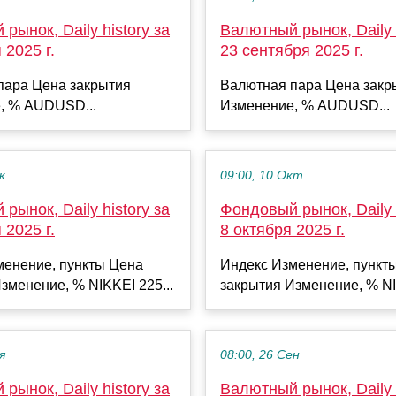
рынок, Daily history за
Валютный рынок, Daily h
 2025 г.
23 сентября 2025 г.
пара Цена закрытия
Валютная пара Цена закр
, % AUDUSD...
Изменение, % AUDUSD...
к
09:00, 10 Окт
рынок, Daily history за
Фондовый рынок, Daily h
 2025 г.
8 октября 2025 г.
менение, пункты Цена
Индекс Изменение, пункт
зменение, % NIKKEI 225...
закрытия Изменение, % NI
я
08:00, 26 Сен
рынок, Daily history за
Валютный рынок, Daily h