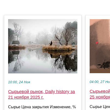
04:00, 27 Но
10:00, 24 Ноя
Сырьевой 
Сырьевой рынок, Daily history за
25 ноября
21 ноября 2025 г.
Сырье Цен
Сырье Цена закрытия Изменение, %