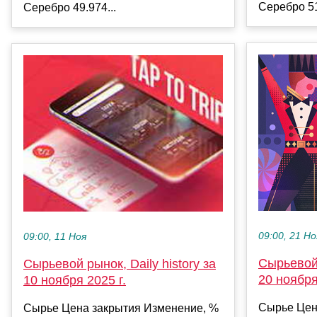
Серебро 51
Серебро 49.974...
09:00, 21 Но
09:00, 11 Ноя
Сырьевой 
Сырьевой рынок, Daily history за
20 ноября
10 ноября 2025 г.
Сырье Цен
Сырье Цена закрытия Изменение, %