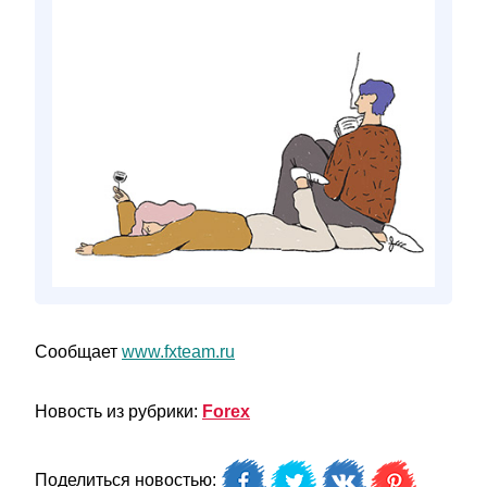
Сообщает
www.fxteam.ru
Новость из рубрики:
Forex
Поделиться новостью: