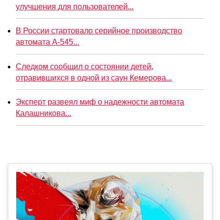
улучшения для пользователей...
В России стартовало серийное производство
автомата А-545...
Следком сообщил о состоянии детей,
отравившихся в одной из саун Кемерова...
Эксперт развеял миф о надежности автомата
Калашникова...