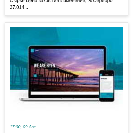
Сырье Цена закрытия Изменение, % Серебро
37.014...
17:00, 09 Авг