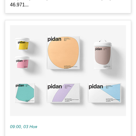
46.971...
09:00, 03 Ноя