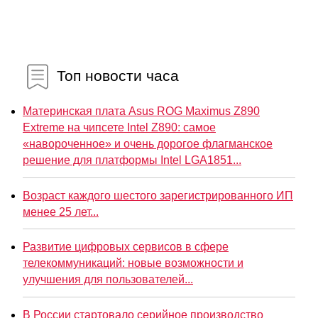
Топ новости часа
Материнская плата Asus ROG Maximus Z890
Extreme на чипсете Intel Z890: самое
«навороченное» и очень дорогое флагманское
решение для платформы Intel LGA1851...
Возраст каждого шестого зарегистрированного ИП
менее 25 лет...
Развитие цифровых сервисов в сфере
телекоммуникаций: новые возможности и
улучшения для пользователей...
В России стартовало серийное производство