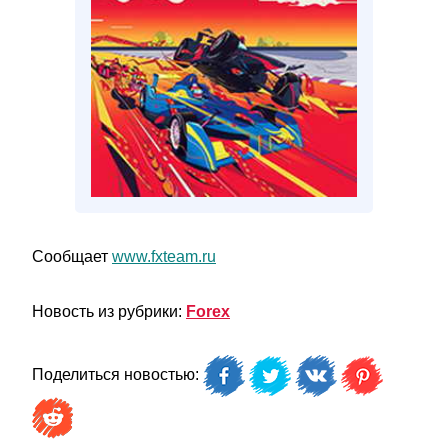
Сообщает
www.fxteam.ru
Новость из рубрики:
Forex
Поделиться новостью: