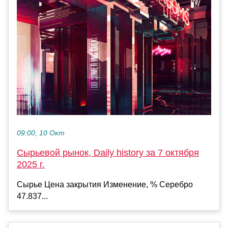
09:00, 10 Окт
Сырьевой рынок, Daily history за 7 октября
2025 г.
Сырье Цена закрытия Изменение, % Серебро
47.837...