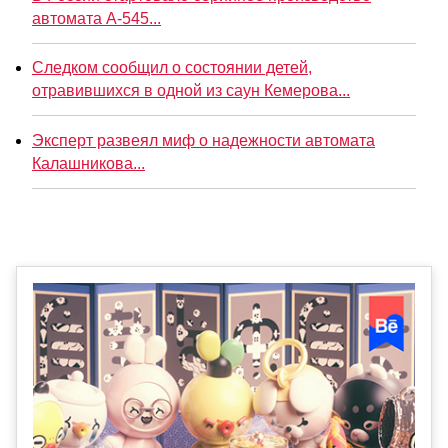
автомата А-545...
Следком сообщил о состоянии детей,
отравившихся в одной из саун Кемерова...
Эксперт развеял миф о надежности автомата
Калашникова...