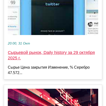
20:00, 31 Окт
Сырьевой рынок, Daily history за 29 октября
2025 г.
Сырье Цена закрытия Изменение, % Серебро
47.572...