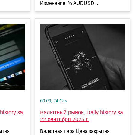
Изменение, % AUDUSD...
00:00, 24 Сен
istory за
Валютный рынок, Daily history за
22 сентября 2025 г.
ытия
Валютная пара Цена закрытия