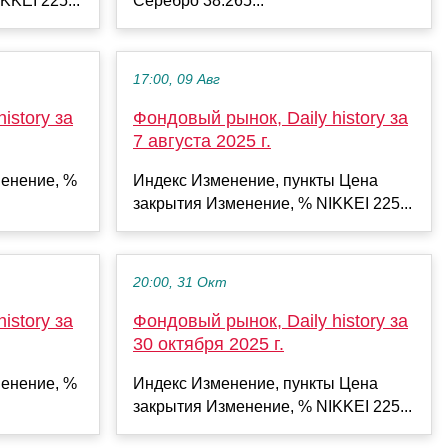
KKEI 225...
Серебро 38.265...
17:00, 09 Авг
istory за
Фондовый рынок, Daily history за
7 августа 2025 г.
енение, %
Индекс Изменение, пункты Цена
закрытия Изменение, % NIKKEI 225...
20:00, 31 Окт
istory за
Фондовый рынок, Daily history за
30 октября 2025 г.
енение, %
Индекс Изменение, пункты Цена
закрытия Изменение, % NIKKEI 225...