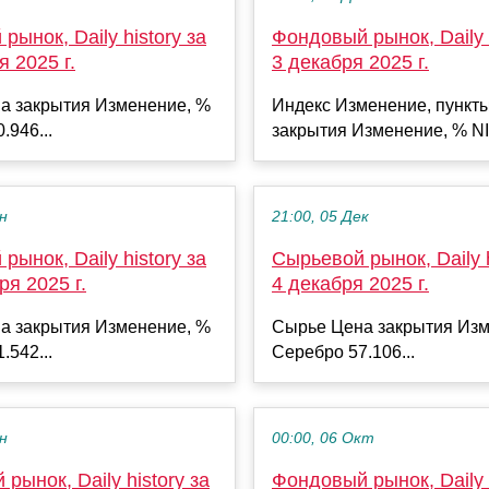
рынок, Daily history за
Фондовый рынок, Daily h
я 2025 г.
3 декабря 2025 г.
а закрытия Изменение, %
Индекс Изменение, пункт
.946...
закрытия Изменение, % NI
ен
21:00, 05 Дек
рынок, Daily history за
Сырьевой рынок, Daily h
ря 2025 г.
4 декабря 2025 г.
а закрытия Изменение, %
Сырье Цена закрытия Изм
.542...
Серебро 57.106...
ен
00:00, 06 Окт
рынок, Daily history за
Фондовый рынок, Daily h