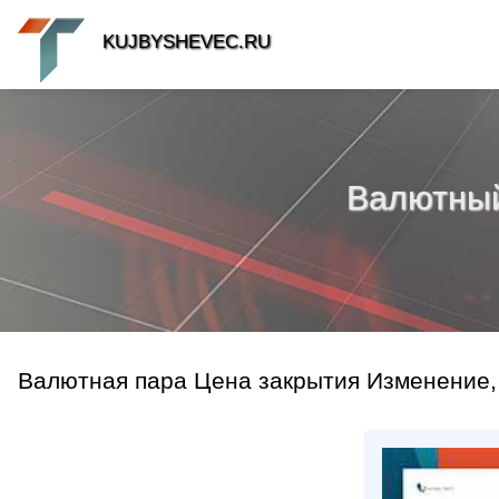
KUJBYSHEVEC.RU
Валютный 
Валютная пара Цена закрытия Изменение,