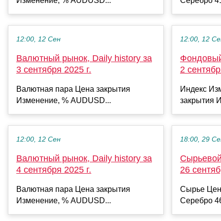
Изменение, % AUDUSD...
Серебро 41
12:00, 12 Сен
12:00, 12 С
Валютный рынок, Daily history за
Фондовый 
3 сентября 2025 г.
2 сентябр
Валютная пара Цена закрытия
Индекс Из
Изменение, % AUDUSD...
закрытия И
12:00, 12 Сен
18:00, 29 С
Валютный рынок, Daily history за
Сырьевой 
4 сентября 2025 г.
26 сентяб
Валютная пара Цена закрытия
Сырье Цен
Изменение, % AUDUSD...
Серебро 46