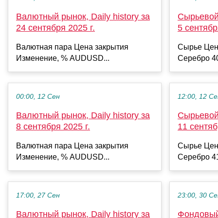
Валютный рынок, Daily history за
Сырьевой 
24 сентября 2025 г.
5 сентябр
Валютная пара Цена закрытия
Сырье Цен
Изменение, % AUDUSD...
Серебро 40
00:00, 12 Сен
12:00, 12 С
Валютный рынок, Daily history за
Сырьевой 
8 сентября 2025 г.
11 сентяб
Валютная пара Цена закрытия
Сырье Цен
Изменение, % AUDUSD...
Серебро 41
17:00, 27 Сен
23:00, 30 С
Валютный рынок, Daily history за
Фондовый 