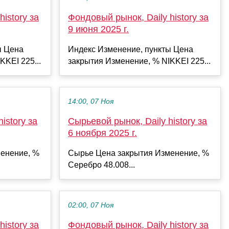
istory за
Фондовый рынок, Daily history за
9 июня 2025 г.
ы Цена
Индекс Изменение, пункты Цена
KKEI 225...
закрытия Изменение, % NIKKEI 225...
14:00, 07 Ноя
istory за
Сырьевой рынок, Daily history за
6 ноября 2025 г.
енение, %
Сырье Цена закрытия Изменение, %
Серебро 48.008...
02:00, 07 Ноя
istory за
Фондовый рынок, Daily history за