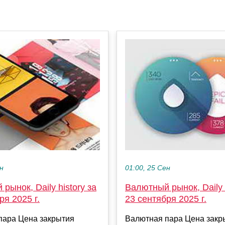
ен
01:00, 25 Сен
рынок, Daily history за
Валютный рынок, Daily h
ря 2025 г.
23 сентября 2025 г.
пара Цена закрытия
Валютная пара Цена закр