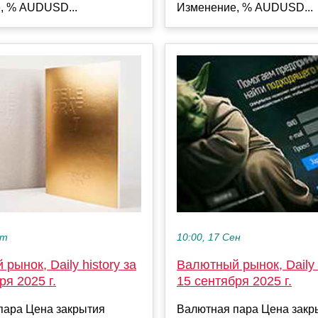
, % AUDUSD...
Изменение, % AUDUSD...
кт
10:00, 17 Сен
рынок, Daily history за
Валютный рынок, Daily h
ря 2025 г.
15 сентября 2025 г.
пара Цена закрытия
Валютная пара Цена закр