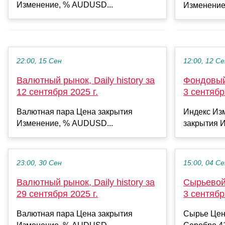
Изменение, % AUDUSD...
Изменение
22:00, 15 Сен
12:00, 12 С
Валютный рынок, Daily history за
Фондовый 
12 сентября 2025 г.
3 сентябр
Валютная пара Цена закрытия
Индекс Из
Изменение, % AUDUSD...
закрытия И
23:00, 30 Сен
15:00, 04 С
Валютный рынок, Daily history за
Сырьевой 
29 сентября 2025 г.
3 сентябр
Валютная пара Цена закрытия
Сырье Цен