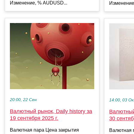
Изменение, % AUDUSD...
Изменение
20:00, 22 Сен
14:00, 03 О
Валютный рынок, Daily history за
Валютный 
19 сентября 2025 г.
30 сентяб
Валютная пара Цена закрытия
Валютная 