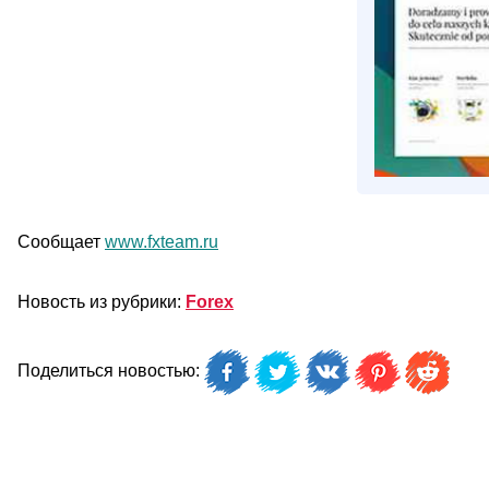
Сообщает
www.fxteam.ru
Новость из рубрики:
Forex
Поделиться новостью: