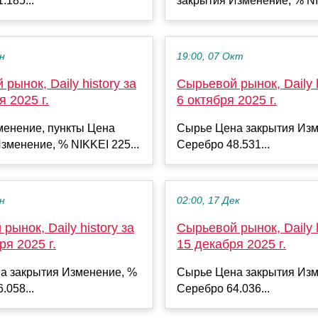
.185...
закрытия Изменение, % NI
ен
19:00, 07 Окт
рынок, Daily history за
Сырьевой рынок, Daily h
я 2025 г.
6 октября 2025 г.
менение, пункты Цена
Сырье Цена закрытия Изм
зменение, % NIKKEI 225...
Серебро 48.531...
ен
02:00, 17 Дек
рынок, Daily history за
Сырьевой рынок, Daily h
ря 2025 г.
15 декабря 2025 г.
а закрытия Изменение, %
Сырье Цена закрытия Изм
.058...
Серебро 64.036...