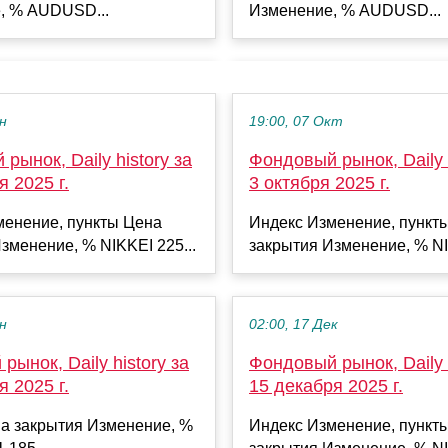
, % AUDUSD...
Изменение, % AUDUSD...
ен
19:00, 07 Окт
рынок, Daily history за
Фондовый рынок, Daily h
я 2025 г.
3 октября 2025 г.
менение, пункты Цена
Индекс Изменение, пункт
зменение, % NIKKEI 225...
закрытия Изменение, % NI
ен
02:00, 17 Дек
рынок, Daily history за
Фондовый рынок, Daily h
я 2025 г.
15 декабря 2025 г.
а закрытия Изменение, %
Индекс Изменение, пункт