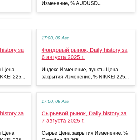
Изменение, % AUDUSD...
17:00, 09 Авг
istory за
Фондовый рынок, Daily history за
6 августа 2025 г.
ы Цена
Индекс Изменение, пункты Цена
KKEI 225...
закрытия Изменение, % NIKKEI 225...
17:00, 09 Авг
istory за
Сырьевой рынок, Daily history за
7 августа 2025 г.
ы Цена
Сырье Цена закрытия Изменение, %