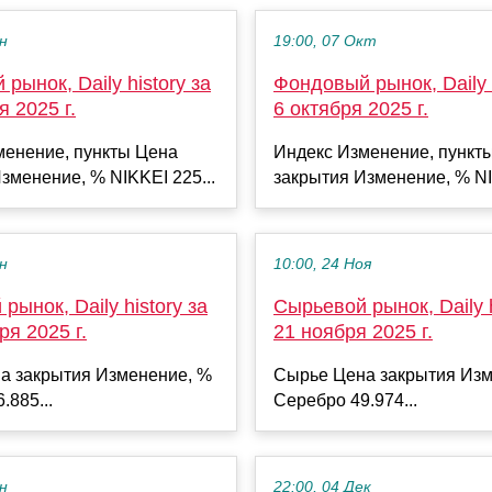
ен
19:00, 07 Окт
рынок, Daily history за
Фондовый рынок, Daily h
я 2025 г.
6 октября 2025 г.
менение, пункты Цена
Индекс Изменение, пункт
зменение, % NIKKEI 225...
закрытия Изменение, % NI
ен
10:00, 24 Ноя
рынок, Daily history за
Сырьевой рынок, Daily h
ря 2025 г.
21 ноября 2025 г.
а закрытия Изменение, %
Сырье Цена закрытия Изм
.885...
Серебро 49.974...
ен
22:00, 04 Дек