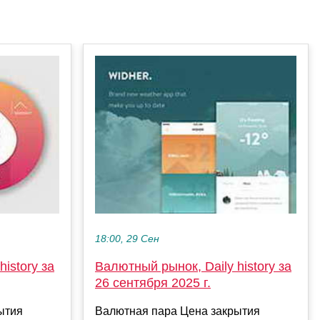
18:00, 29 Сен
istory за
Валютный рынок, Daily history за
26 сентября 2025 г.
ытия
Валютная пара Цена закрытия