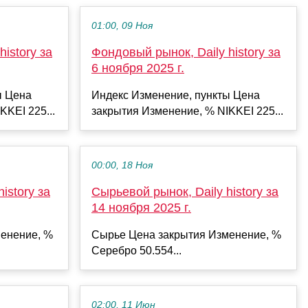
01:00, 09 Ноя
istory за
Фондовый рынок, Daily history за
6 ноября 2025 г.
ы Цена
Индекс Изменение, пункты Цена
KKEI 225...
закрытия Изменение, % NIKKEI 225...
00:00, 18 Ноя
istory за
Сырьевой рынок, Daily history за
14 ноября 2025 г.
енение, %
Сырье Цена закрытия Изменение, %
Серебро 50.554...
02:00, 11 Июн