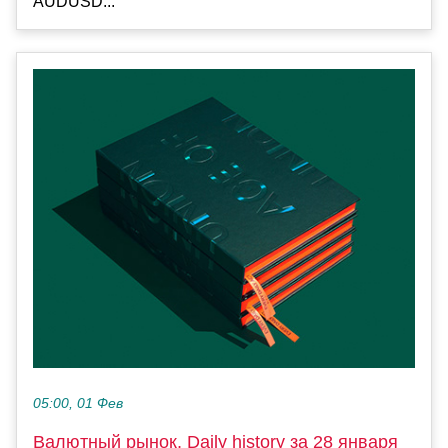
AUDUSD...
05:00, 01 Фев
Валютный рынок, Daily history за 28 января