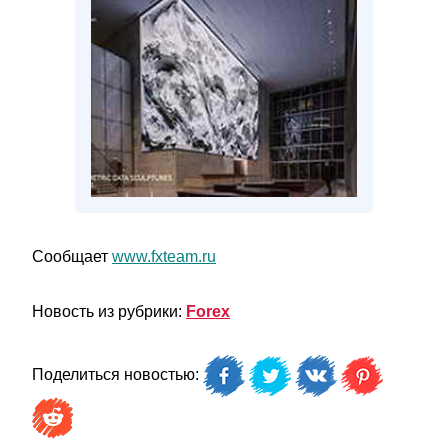
Сообщает
www.fxteam.ru
Новость из рубрики:
Forex
Поделиться новостью: