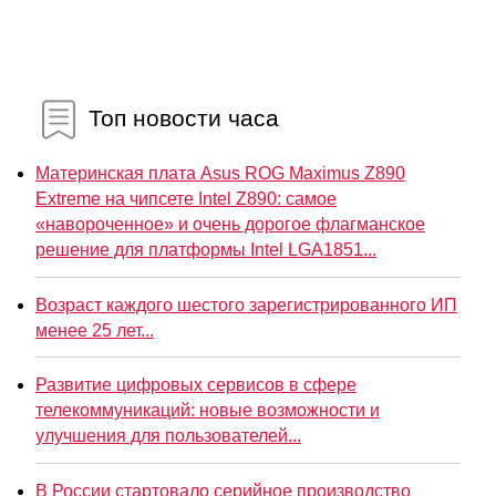
Топ новости часа
Материнская плата Asus ROG Maximus Z890
Extreme на чипсете Intel Z890: самое
«навороченное» и очень дорогое флагманское
решение для платформы Intel LGA1851...
Возраст каждого шестого зарегистрированного ИП
менее 25 лет...
Развитие цифровых сервисов в сфере
телекоммуникаций: новые возможности и
улучшения для пользователей...
В России стартовало серийное производство