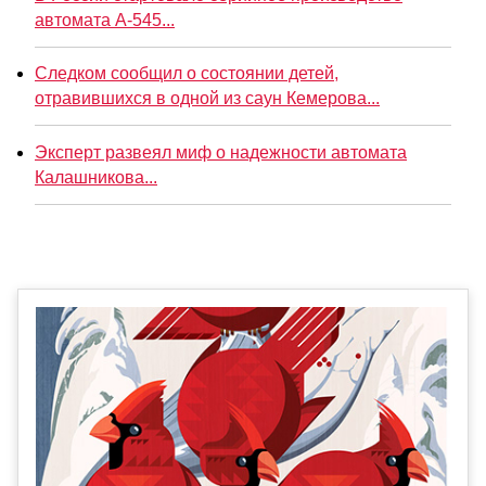
автомата А-545...
Следком сообщил о состоянии детей,
отравившихся в одной из саун Кемерова...
Эксперт развеял миф о надежности автомата
Калашникова...