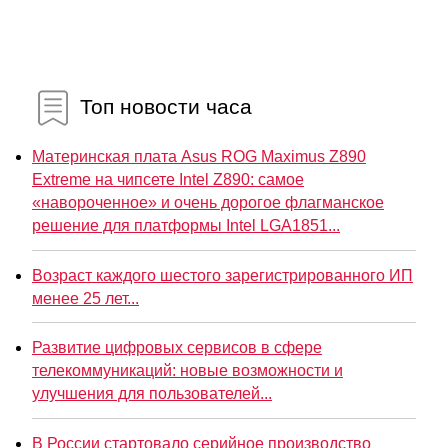
Топ новости часа
Материнская плата Asus ROG Maximus Z890
Extreme на чипсете Intel Z890: самое
«навороченное» и очень дорогое флагманское
решение для платформы Intel LGA1851...
Возраст каждого шестого зарегистрированного ИП
менее 25 лет...
Развитие цифровых сервисов в сфере
телекоммуникаций: новые возможности и
улучшения для пользователей...
В России стартовало серийное производство