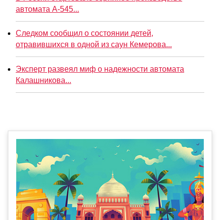
автомата А-545...
Следком сообщил о состоянии детей,
отравившихся в одной из саун Кемерова...
Эксперт развеял миф о надежности автомата
Калашникова...