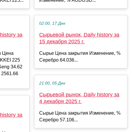
KKEI 225...
Изменение, % AUDUSD...
02:00, 17 Дек
istory за
Сырьевой рынок, Daily history за
15 декабря 2025 г.
ы Цена
Сырье Цена закрытия Изменение, %
IKKEI 225
Серебро 64.036...
Seng 34.62
 2561.66
21:00, 05 Дек
Сырьевой рынок, Daily history за
4 декабря 2025 г.
Сырье Цена закрытия Изменение, %
istory за
Серебро 57.106...