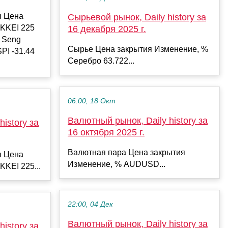
ы Цена
Сырьевой рынок, Daily history за
IKKEI 225
16 декабря 2025 г.
g Seng
Сырье Цена закрытия Изменение, %
PI -31.44
Серебро 63.722...
06:00, 18 Окт
Валютный рынок, Daily history за
istory за
16 октября 2025 г.
Валютная пара Цена закрытия
ы Цена
Изменение, % AUDUSD...
KKEI 225...
22:00, 04 Дек
Валютный рынок, Daily history за
istory за