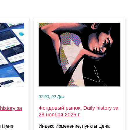
07:00, 02 Дек
Фондовый рынок, Daily history за
istory за
28 ноября 2025 г.
Индекс Изменение, пункты Цена
ы Цена