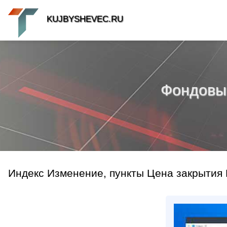
KUJBYSHEVEC.RU
Фондовый 
Индекс Изменение, пункты Цена закрытия 