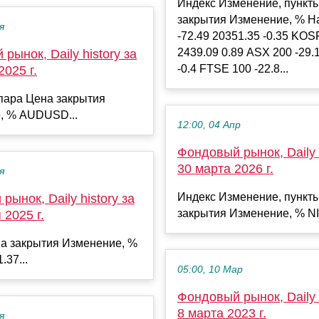
Индекс Изменение, пункт
закрытия Изменение, % H
я
-72.49 20351.35 -0.35 KOS
2439.09 0.89 ASX 200 -29.
рынок, Daily history за
-0.4 FTSE 100 -22.8...
2025 г.
пара Цена закрытия
, % AUDUSD...
12:00, 04 Апр
Фондовый рынок, Daily h
30 марта 2026 г.
я
Индекс Изменение, пункт
рынок, Daily history за
закрытия Изменение, % NI
 2025 г.
а закрытия Изменение, %
.37...
05:00, 10 Мар
Фондовый рынок, Daily h
8 марта 2023 г.
я