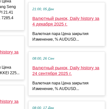
ы Цена
ang Seng
21:00, 05 Дек
PI 21.41
1 7285.4
Валютный рынок, Daily history за
4 декабря 2025 г.
Валютная пара Цена закрытия
Изменение, % AUDUSD...
istory за
08:00, 26 Сен
ы Цена
Валютный рынок, Daily history за
KKEI 225...
24 сентября 2025 г.
Валютная пара Цена закрытия
Изменение, % AUDUSD...
istory за
08:00, 17 Дек