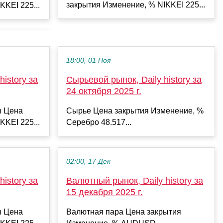
закрытия Изменение, % NIKKEI 225...
KKEI 225...
18:00, 01 Ноя
istory за
Сырьевой рынок, Daily history за
24 октября 2025 г.
ы Цена
Сырье Цена закрытия Изменение, %
KKEI 225...
Серебро 48.517...
02:00, 17 Дек
istory за
Валютный рынок, Daily history за
15 декабря 2025 г.
ы Цена
Валютная пара Цена закрытия