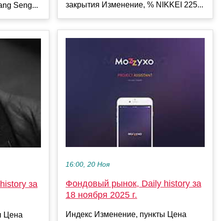
закрытия Изменение, % NIKKEI 225...
ng Seng...
16:00, 20 Ноя
Фондовый рынок, Daily history за
istory за
18 ноября 2025 г.
Индекс Изменение, пункты Цена
ы Цена