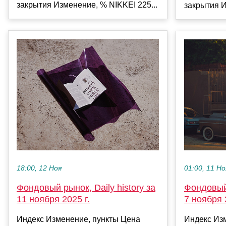
закрытия Изменение, % NIKKEI 225...
закрытия И
18:00, 12 Ноя
01:00, 11 Но
Фондовый рынок, Daily history за
Фондовый 
11 ноября 2025 г.
7 ноября 
Индекс Изменение, пункты Цена
Индекс Из