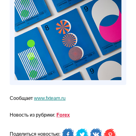
Сообщает
www.fxteam.ru
Новость из рубрики:
Forex
Поделиться новостью: