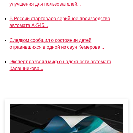
улучшения для пользователей...
В России стартовало серийное производство
автомата А-545...
Следком сообщил о состоянии детей,
отравившихся в одной из саун Кемерова...
Эксперт развеял миф о надежности автомата
Калашникова...