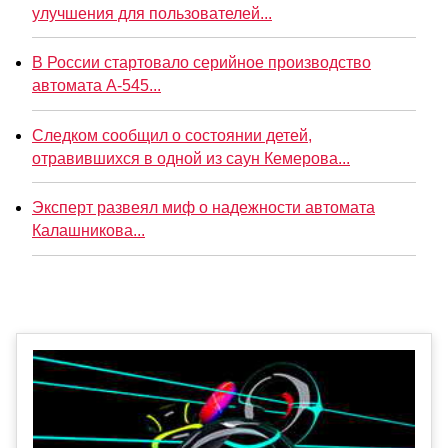
улучшения для пользователей...
В России стартовало серийное производство
автомата А-545...
Следком сообщил о состоянии детей,
отравившихся в одной из саун Кемерова...
Эксперт развеял миф о надежности автомата
Калашникова...