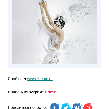
Сообщает
www.fxteam.ru
Новость из рубрики:
Forex
Поделиться новостью: