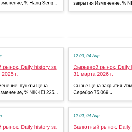
зменение, % Hang Seng...
закрытия Изменение, % NI
к
12:00, 04 Апр
рынок, Daily history за
Сырьевой рынок, Daily h
 2025 г.
31 марта 2026 г.
менение, пункты Цена
Сырье Цена закрытия Изм
зменение, % NIKKEI 225...
Серебро 75.069...
ен
12:00, 04 Апр
рынок, Daily history за
Валютный рынок, Daily h