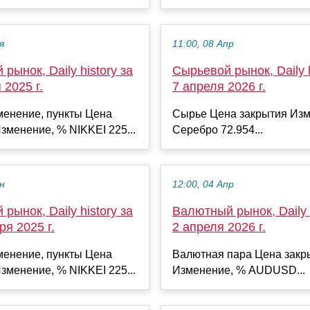
я
11:00, 08 Апр
рынок, Daily history за
Сырьевой рынок, Daily h
 2025 г.
7 апреля 2026 г.
менение, пункты Цена
Сырье Цена закрытия Изм
зменение, % NIKKEI 225...
Серебро 72.954...
ен
12:00, 04 Апр
рынок, Daily history за
Валютный рынок, Daily h
ря 2025 г.
2 апреля 2026 г.
менение, пункты Цена
Валютная пара Цена закр
зменение, % NIKKEI 225...
Изменение, % AUDUSD...