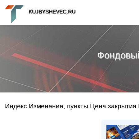
KUJBYSHEVEC.RU
Фондовый 
Индекс Изменение, пункты Цена закрытия 