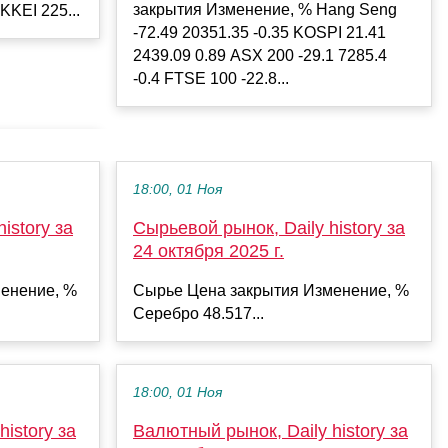
закрытия Изменение, % Hang Seng
KKEI 225...
-72.49 20351.35 -0.35 KOSPI 21.41
2439.09 0.89 ASX 200 -29.1 7285.4
-0.4 FTSE 100 -22.8...
18:00, 01 Ноя
istory за
Сырьевой рынок, Daily history за
24 октября 2025 г.
енение, %
Сырье Цена закрытия Изменение, %
Серебро 48.517...
18:00, 01 Ноя
istory за
Валютный рынок, Daily history за