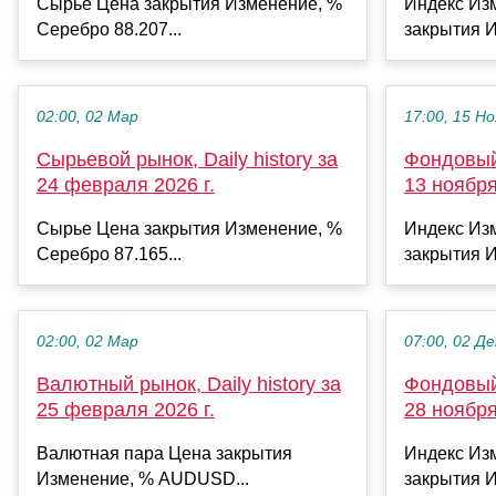
Сырье Цена закрытия Изменение, %
Индекс Из
Серебро 88.207...
закрытия И
02:00, 02 Мар
17:00, 15 Но
Сырьевой рынок, Daily history за
Фондовый 
24 февраля 2026 г.
13 ноября
Сырье Цена закрытия Изменение, %
Индекс Из
Серебро 87.165...
закрытия И
02:00, 02 Мар
07:00, 02 Де
Валютный рынок, Daily history за
Фондовый 
25 февраля 2026 г.
28 ноября
Валютная пара Цена закрытия
Индекс Из
Изменение, % AUDUSD...
закрытия И