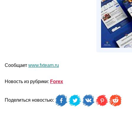
Сообщает
www.fxteam.ru
Новость из рубрики:
Forex
Поделиться новостью: