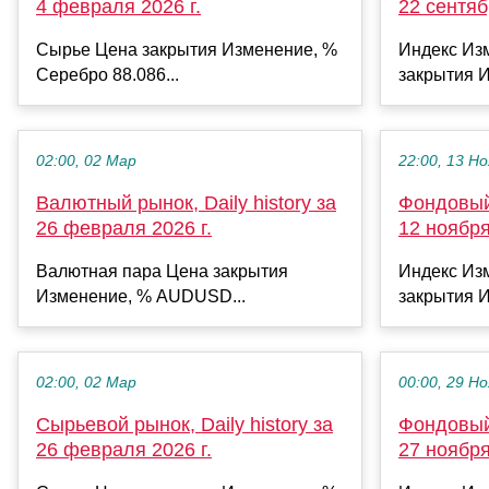
4 февраля 2026 г.
22 сентяб
Сырье Цена закрытия Изменение, %
Индекс Из
Серебро 88.086...
закрытия И
02:00, 02 Мар
22:00, 13 Но
Валютный рынок, Daily history за
Фондовый 
26 февраля 2026 г.
12 ноября
Валютная пара Цена закрытия
Индекс Из
Изменение, % AUDUSD...
закрытия И
02:00, 02 Мар
00:00, 29 Но
Сырьевой рынок, Daily history за
Фондовый 
26 февраля 2026 г.
27 ноября