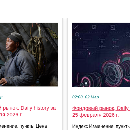
ар
02:00, 02 Мар
рынок, Daily history за
Фондовый рынок, Daily h
я 2026 г.
25 февраля 2026 г.
менение, пункты Цена
Индекс Изменение, пункт