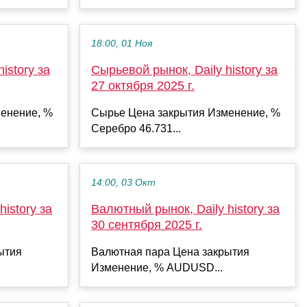
18:00, 01 Ноя
istory за
Сырьевой рынок, Daily history за
27 октября 2025 г.
енение, %
Сырье Цена закрытия Изменение, %
Серебро 46.731...
14:00, 03 Окт
istory за
Валютный рынок, Daily history за
30 сентября 2025 г.
ытия
Валютная пара Цена закрытия
Изменение, % AUDUSD...