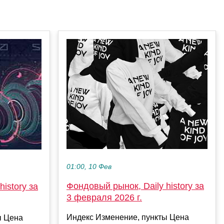
01:00, 10 Фев
Фондовый рынок, Daily history за
istory за
3 февраля 2026 г.
Индекс Изменение, пункты Цена
ы Цена