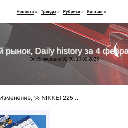
Новости
»
Тренды
»
Рубрики
»
Контакт
»
рынок, Daily history за 4 февра
Опубликовано: 01:00, 10.02.2026
Изменение, % NIKKEI 225...