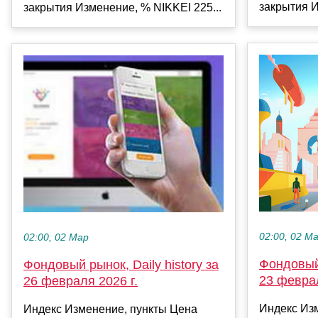
закрытия И
закрытия Изменение, % NIKKEI 225...
02:00, 02 М
02:00, 02 Мар
Фондовый 
Фондовый рынок, Daily history за
23 феврал
26 февраля 2026 г.
Индекс Из
Индекс Изменение, пункты Цена