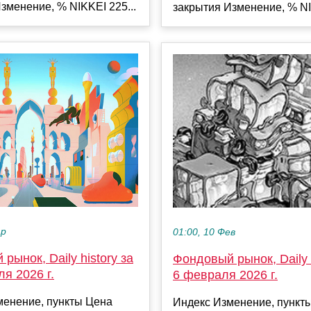
зменение, % NIKKEI 225...
закрытия Изменение, % NI
ар
01:00, 10 Фев
рынок, Daily history за
Фондовый рынок, Daily h
я 2026 г.
6 февраля 2026 г.
менение, пункты Цена
Индекс Изменение, пункт