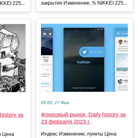
закрытия Изменение, % NIKKEI 225...
KKEI 225...
09:00, 27 Фев
Фондовый рынок, Daily history за
istory за
23 февраля 2023 г.
Индекс Изменение, пункты Цена
ы Цена