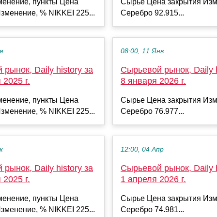
менение, пункты Цена
Сырье Цена закрытия Изм
зменение, % NIKKEI 225...
Серебро 92.915...
я
08:00, 11 Янв
рынок, Daily history за
Сырьевой рынок, Daily h
 2025 г.
8 января 2026 г.
менение, пункты Цена
Сырье Цена закрытия Изм
зменение, % NIKKEI 225...
Серебро 76.977...
к
12:00, 04 Апр
рынок, Daily history за
Сырьевой рынок, Daily h
 2025 г.
1 апреля 2026 г.
менение, пункты Цена
Сырье Цена закрытия Изм
зменение, % NIKKEI 225...
Серебро 74.981...