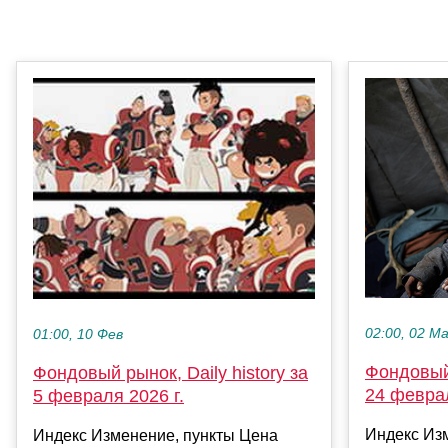
02:00, 02 М
01:00, 10 Фев
Фондовый 
Фондовый рынок, Daily history за
24 феврал
5 февраля 2026 г.
Индекс Из
Индекс Изменение, пункты Цена