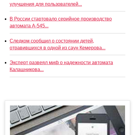
улучшения для пользователей...
В России стартовало серийное производство
автомата А-545...
Следком сообщил о состоянии детей,
отравившихся в одной из саун Кемерова...
Эксперт развеял миф о надежности автомата
Калашникова...