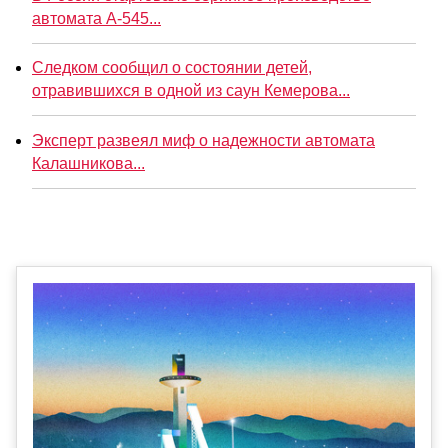
автомата А-545...
Следком сообщил о состоянии детей,
отравившихся в одной из саун Кемерова...
Эксперт развеял миф о надежности автомата
Калашникова...