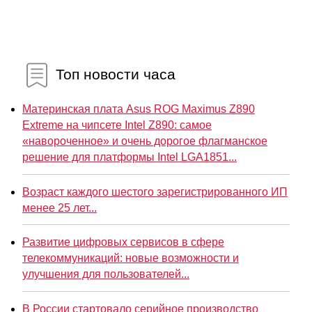
Топ новости часа
Материнская плата Asus ROG Maximus Z890
Extreme на чипсете Intel Z890: самое
«навороченное» и очень дорогое флагманское
решение для платформы Intel LGA1851...
Возраст каждого шестого зарегистрированного ИП
менее 25 лет...
Развитие цифровых сервисов в сфере
телекоммуникаций: новые возможности и
улучшения для пользователей...
В России стартовало серийное производство