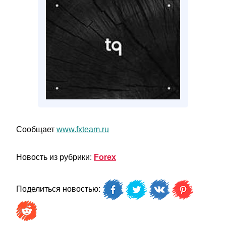
Сообщает
www.fxteam.ru
Новость из рубрики:
Forex
Поделиться новостью: