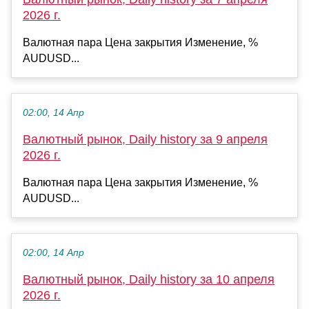
2026 г.
Валютная пара Цена закрытия Изменение, %
AUDUSD...
02:00, 14 Апр
Валютный рынок, Daily history за 9 апреля
2026 г.
Валютная пара Цена закрытия Изменение, %
AUDUSD...
02:00, 14 Апр
Валютный рынок, Daily history за 10 апреля
2026 г.