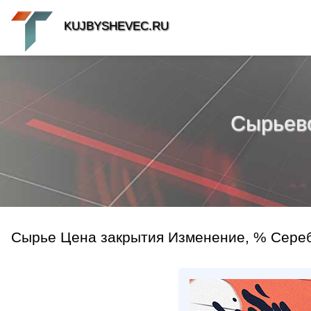
KUJBYSHEVEC.RU
Сырьевой
Сырье Цена закрытия Изменение, % Серебр