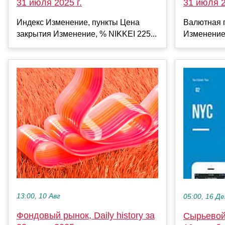
31 июля 2025 г.
31 июля 2
Индекс Изменение, пункты Цена
Валютная 
закрытия Изменение, % NIKKEI 225...
Изменение
13:00, 10 Авг
05:00, 16 Де
Фондовый рынок, Daily history за
Сырьевой 