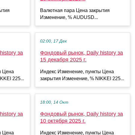
ытия
Валютная пара Цена закрытия
Изменение, % AUDUSD...
02:00, 17 Дек
istory за
Фондовый рынок, Daily history за
15 декабря 2025 г.
ы Цена
Индекс Изменение, пункты Цена
KKEI 225...
закрытия Изменение, % NIKKEI 225...
18:00, 14 Окт
istory за
Фондовый рынок, Daily history за
10 октября 2025 г.
ы Цена
Индекс Изменение, пункты Цена