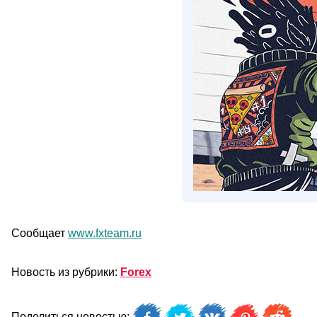
Сообщает
www.fxteam.ru
Новость из рубрики:
Forex
Поделиться новостью: