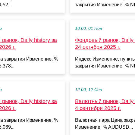
.52...
закрытия Изменение, % NI
р
18:00, 01 Ноя
рынок, Daily history за
Фондовый рынок, Daily h
2026 г.
24 октября 2025 г.
а закрытия Изменение, %
Индекс Изменение, пункт
.378...
закрытия Изменение, % NI
р
12:00, 12 Сен
рынок, Daily history за
Валютный рынок, Daily h
2026 г.
4 сентября 2025 г.
а закрытия Изменение, %
Валютная пара Цена закр
.069...
Изменение, % AUDUSD...