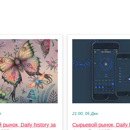
г
21:00, 05 Дек
рынок, Daily history за
Сырьевой рынок, Daily h