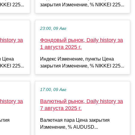
KKEI 225...
закрытия Изменение, % NIKKEI 225...
23:00, 09 Авг
istory за
Фондовый рынок, Daily history за
1 августа 2025 г.
ы Цена
Индекс Изменение, пункты Цена
KKEI 225...
закрытия Изменение, % NIKKEI 225...
17:00, 09 Авг
istory за
Валютный рынок, Daily history за
7 августа 2025 г.
ытия
Валютная пара Цена закрытия
Изменение, % AUDUSD...