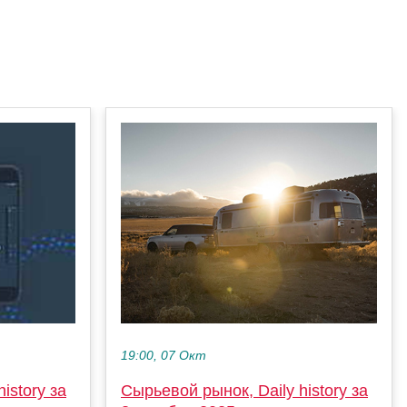
19:00, 07 Окт
Сырьевой рынок, Daily history за
istory за