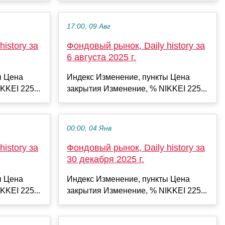
17:00, 09 Авг
istory за
Фондовый рынок, Daily history за
6 августа 2025 г.
ы Цена
Индекс Изменение, пункты Цена
KKEI 225...
закрытия Изменение, % NIKKEI 225...
00:00, 04 Янв
istory за
Фондовый рынок, Daily history за
30 декабря 2025 г.
ы Цена
Индекс Изменение, пункты Цена
KKEI 225...
закрытия Изменение, % NIKKEI 225...