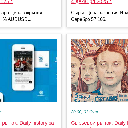
025 г.
4 декабря 2025 г.
пара Цена закрытия
Сырье Цена закрытия Изм
, % AUDUSD...
Серебро 57.106...
к
20:00, 31 Окт
рынок, Daily history за
Сырьевой рынок, Daily h