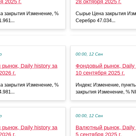
я 2025 г.
28 октября 2025 г.
а закрытия Изменение, %
Сырье Цена закрытия Изм
.961...
Серебро 47.034...
р
00:00, 12 Сен
рынок, Daily history за
Фондовый рынок, Daily h
2026 г.
10 сентября 2025 г.
а закрытия Изменение, %
Индекс Изменение, пункт
.981...
закрытия Изменение, % NI
р
00:00, 12 Сен
рынок, Daily history за
Валютный рынок, Daily h
2026 г.
5 сентября 2025 г.