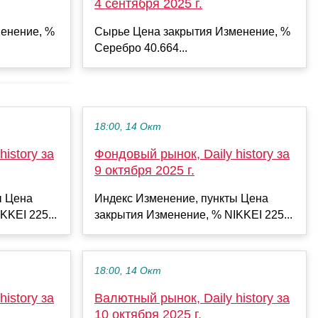
4 сентября 2025 г.
енение, %
Сырье Цена закрытия Изменение, %
Серебро 40.664...
18:00, 14 Окт
istory за
Фондовый рынок, Daily history за
9 октября 2025 г.
ы Цена
Индекс Изменение, пункты Цена
KKEI 225...
закрытия Изменение, % NIKKEI 225...
18:00, 14 Окт
istory за
Валютный рынок, Daily history за
10 октября 2025 г.