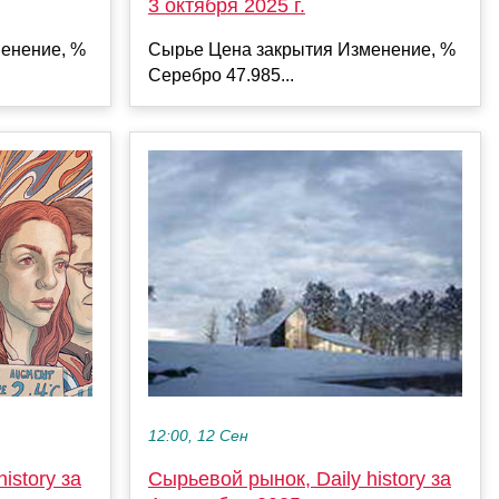
3 октября 2025 г.
Сырье Цена закрытия Изменение, %
енение, %
Серебро 47.985...
12:00, 12 Сен
istory за
Сырьевой рынок, Daily history за