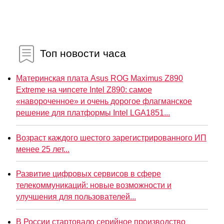
Топ новости часа
Материнская плата Asus ROG Maximus Z890
Extreme на чипсете Intel Z890: самое
«навороченное» и очень дорогое флагманское
решение для платформы Intel LGA1851...
Возраст каждого шестого зарегистрированного ИП
менее 25 лет...
Развитие цифровых сервисов в сфере
телекоммуникаций: новые возможности и
улучшения для пользователей...
В России стартовало серийное производство