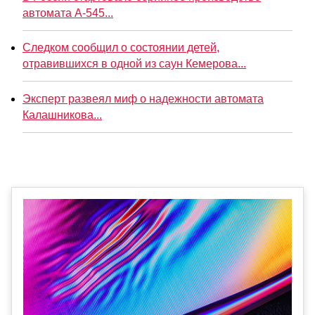
автомата А-545...
Следком сообщил о состоянии детей,
отравившихся в одной из саун Кемерова...
Эксперт развеял миф о надежности автомата
Калашникова...