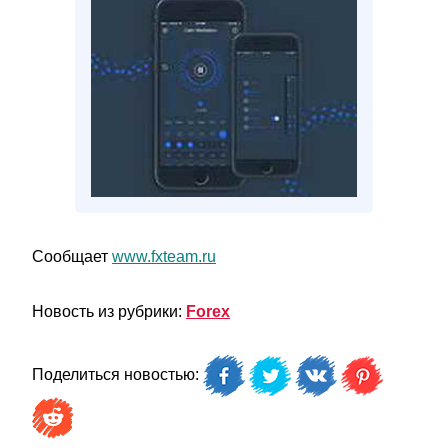
Сообщает
www.fxteam.ru
Новость из рубрики:
Forex
Поделиться новостью: