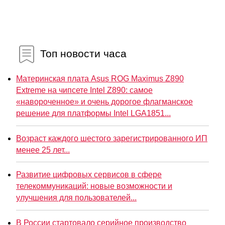
Топ новости часа
Материнская плата Asus ROG Maximus Z890
Extreme на чипсете Intel Z890: самое
«навороченное» и очень дорогое флагманское
решение для платформы Intel LGA1851...
Возраст каждого шестого зарегистрированного ИП
менее 25 лет...
Развитие цифровых сервисов в сфере
телекоммуникаций: новые возможности и
улучшения для пользователей...
В России стартовало серийное производство