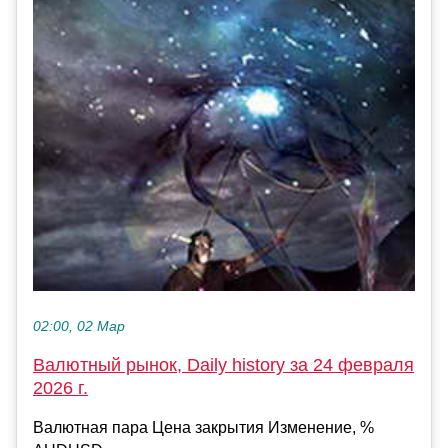
02:00, 02 Мар
Валютный рынок, Daily history за 24 февраля
2026 г.
Валютная пара Цена закрытия Изменение, %