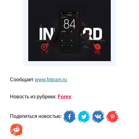
Сообщает
www.fxteam.ru
Новость из рубрики:
Forex
Поделиться новостью: