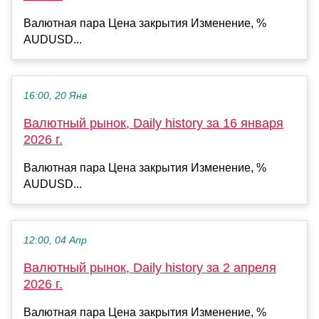
Валютная пара Цена закрытия Изменение, %
AUDUSD...
16:00, 20 Янв
Валютный рынок, Daily history за 16 января
2026 г.
Валютная пара Цена закрытия Изменение, %
AUDUSD...
12:00, 04 Апр
Валютный рынок, Daily history за 2 апреля
2026 г.
Валютная пара Цена закрытия Изменение, %