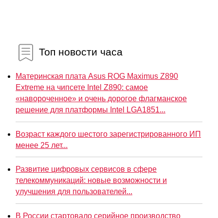
Топ новости часа
Материнская плата Asus ROG Maximus Z890
Extreme на чипсете Intel Z890: самое
«навороченное» и очень дорогое флагманское
решение для платформы Intel LGA1851...
Возраст каждого шестого зарегистрированного ИП
менее 25 лет...
Развитие цифровых сервисов в сфере
телекоммуникаций: новые возможности и
улучшения для пользователей...
В России стартовало серийное производство