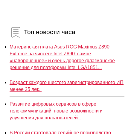
Топ новости часа
Материнская плата Asus ROG Maximus Z890
Extreme на чипсете Intel Z890: самое
«навороченное» и очень дорогое флагманское
решение для платформы Intel LGA1851...
Возраст каждого шестого зарегистрированного ИП
менее 25 лет...
Развитие цифровых сервисов в сфере
телекоммуникаций: новые возможности и
улучшения для пользователей...
В России стартовало серийное производство