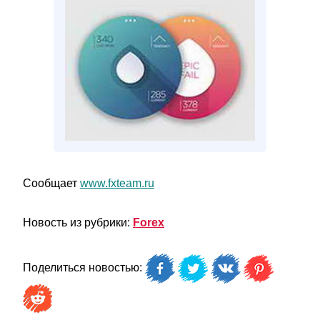
Сообщает
www.fxteam.ru
Новость из рубрики:
Forex
Поделиться новостью: