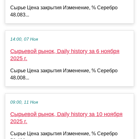
Сырье Цена закрытия Изменение, % Серебро
48.083...
14:00, 07 Ноя
Сырьевой рынок, Daily history за 6 ноября
2025 г.
Сырье Цена закрытия Изменение, % Серебро
48.008...
09:00, 11 Ноя
Сырьевой рынок, Daily history за 10 ноября
2025 г.
Сырье Цена закрытия Изменение, % Серебро