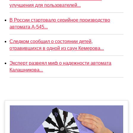
улучшения для пользователей...
В России стартовало серийное производство
автомата А-545...
Следком сообщил о состоянии детей,
отравившихся в одной из саун Кемерова...
Эксперт развеял миф о надежности автомата
Калашникова...