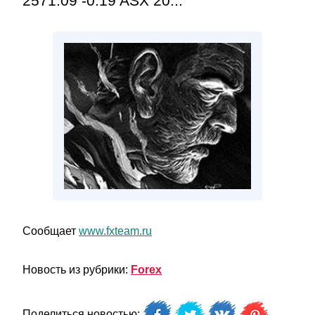
2571.09 -0.19 ASX 20...
Сообщает
www.fxteam.ru
Новость из рубрики:
Forex
Поделиться новостью: