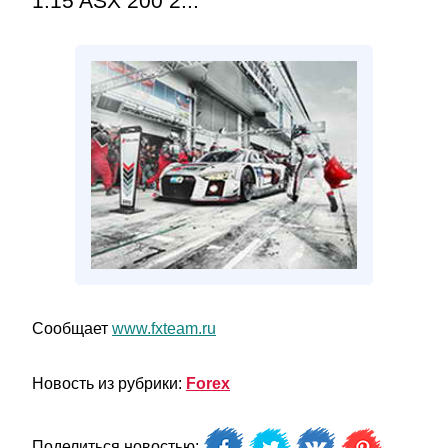
1.15 ASX 200 2...
Сообщает
www.fxteam.ru
Новость из рубрики:
Forex
Поделиться новостью: