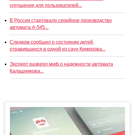
улучшения для пользователей...
В России стартовало серийное производство
автомата А-545...
Следком сообщил о состоянии детей,
отравившихся в одной из саун Кемерова...
Эксперт развеял миф о надежности автомата
Калашникова...