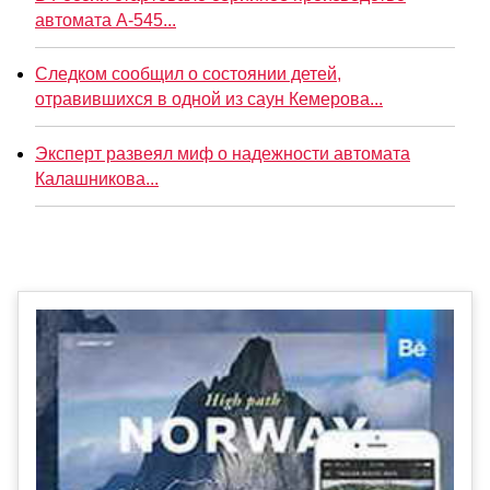
автомата А-545...
Следком сообщил о состоянии детей,
отравившихся в одной из саун Кемерова...
Эксперт развеял миф о надежности автомата
Калашникова...