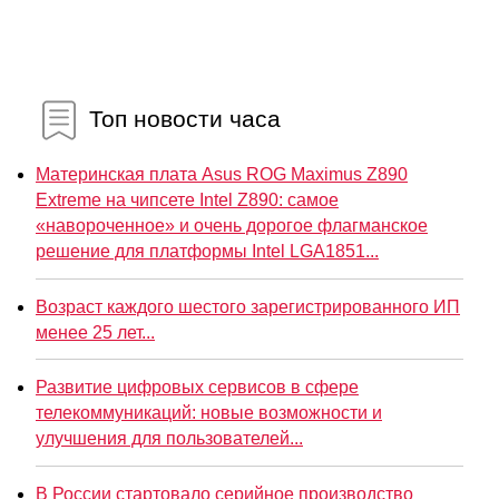
Топ новости часа
Материнская плата Asus ROG Maximus Z890
Extreme на чипсете Intel Z890: самое
«навороченное» и очень дорогое флагманское
решение для платформы Intel LGA1851...
Возраст каждого шестого зарегистрированного ИП
менее 25 лет...
Развитие цифровых сервисов в сфере
телекоммуникаций: новые возможности и
улучшения для пользователей...
В России стартовало серийное производство