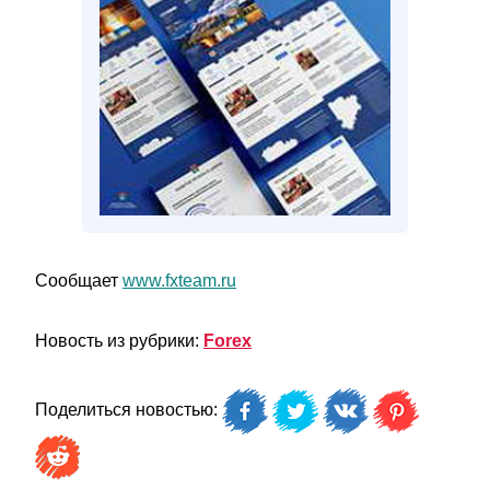
Сообщает
www.fxteam.ru
Новость из рубрики:
Forex
Поделиться новостью: