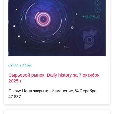
09:00, 10 Окт
Сырьевой рынок, Daily history за 7 октября
2025 г.
Сырье Цена закрытия Изменение, % Серебро
47.837...