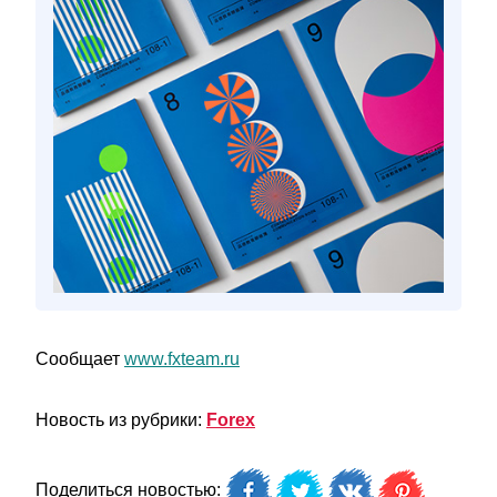
Сообщает
www.fxteam.ru
Новость из рубрики:
Forex
Поделиться новостью: