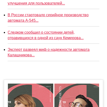
улучшения для пользователей...
В России стартовало серийное производство
автомата А-545...
Следком сообщил о состоянии детей,
отравившихся в одной из саун Кемерова...
Эксперт развеял миф о надежности автомата
Калашникова...