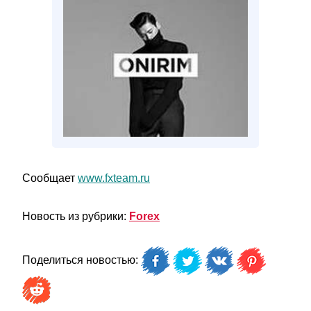
Сообщает
www.fxteam.ru
Новость из рубрики:
Forex
Поделиться новостью: