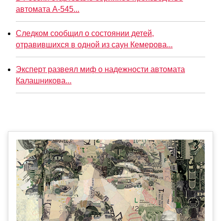
автомата А-545...
Следком сообщил о состоянии детей,
отравившихся в одной из саун Кемерова...
Эксперт развеял миф о надежности автомата
Калашникова...