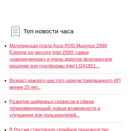
Топ новости часа
Материнская плата Asus ROG Maximus Z890
Extreme на чипсете Intel Z890: самое
«навороченное» и очень дорогое флагманское
решение для платформы Intel LGA1851...
Возраст каждого шестого зарегистрированного ИП
менее 25 лет...
Развитие цифровых сервисов в сфере
телекоммуникаций: новые возможности и
улучшения для пользователей...
В России стартовало серийное производство