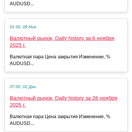
AUDUSD...
01:00, 09 Ноя
Валютный рынок, Daily history за 6 ноября
2025 г.
Валютная пара Цена закрытия Изменение, %
AUDUSD...
07:00, 02 Дек
Валютный рынок, Daily history за 28 ноября
2025 г.
Валютная пара Цена закрытия Изменение, %
AUDUSD...