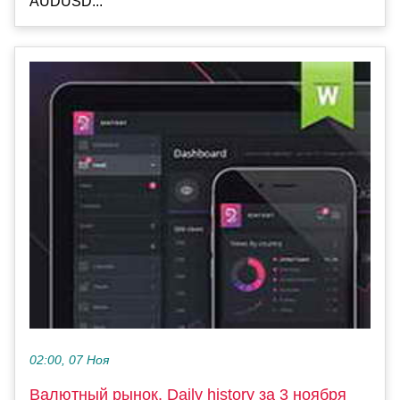
AUDUSD...
02:00, 07 Ноя
Валютный рынок, Daily history за 3 ноября