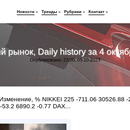
Новости
»
Тренды
»
Рубрики
»
Контакт
»
рынок, Daily history за 4 октяб
Опубликовано: 23:00, 05.10.2023
зменение, % NIKKEI 225 -711.06 30526.88 -
53.2 6890.2 -0.77 DAX...