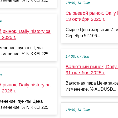
зменение, % NIKKEI 225...
18:00, 14 Окт
Сырьевой рынок, Daily h
13 октября 2025 г.
я
Сырье Цена закрытия Изм
рынок, Daily history за
Серебро 52.106...
 2025 г.
менение, пункты Цена
зменение, % NIKKEI 225...
14:00, 07 Ноя
Валютный рынок, Daily h
31 октября 2025 г.
в
Валютная пара Цена закр
рынок, Daily history за
Изменение, % AUDUSD...
 2026 г.
менение, пункты Цена
зменение, % NIKKEI 225...
18:00, 14 Окт