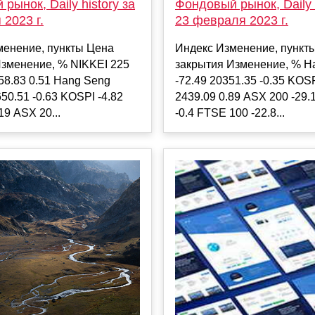
рынок, Daily history за
Фондовый рынок, Daily h
 2023 г.
23 февраля 2023 г.
менение, пункты Цена
Индекс Изменение, пункт
Изменение, % NIKKEI 225
закрытия Изменение, % H
58.83 0.51 Hang Seng
-72.49 20351.35 -0.35 KOS
650.51 -0.63 KOSPI -4.82
2439.09 0.89 ASX 200 -29.
19 ASX 20...
-0.4 FTSE 100 -22.8...