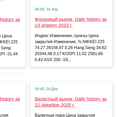
06:00, 16 Апр
Фондовый рынок, Daily history за
istory за
13 апреля 2023 г.
Индекс Изменение, пункты Цена
ы Цена
закрытия Изменение, % NIKKEI 225
IKKEI 225
74.27 28156.97 0.26 Hang Seng 34.62
g Seng
20344.48 0.17 KOSPI 11.02 2561.66
PI -31.44
0.43 ASX 200 -19...
00:00, 24 Дек
istory за
Валютный рынок, Daily history за
22 декабря 2025 г.
ытия
Валютная пара Цена закрытия