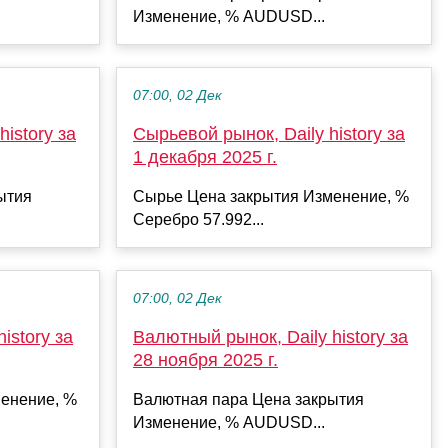
Изменение, % AUDUSD...
07:00, 02 Дек
istory за
Сырьевой рынок, Daily history за
1 декабря 2025 г.
ытия
Сырье Цена закрытия Изменение, %
Серебро 57.992...
07:00, 02 Дек
istory за
Валютный рынок, Daily history за
28 ноября 2025 г.
енение, %
Валютная пара Цена закрытия
Изменение, % AUDUSD...