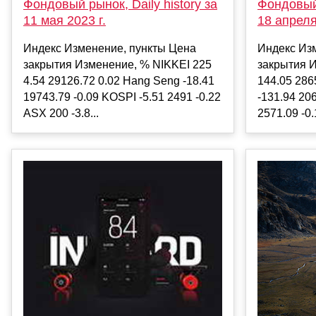
Фондовый 
Фондовый рынок, Daily history за
18 апреля
11 мая 2023 г.
Индекс Из
Индекс Изменение, пункты Цена
закрытия 
закрытия Изменение, % NIKKEI 225
144.05 286
4.54 29126.72 0.02 Hang Seng -18.41
-131.94 20
19743.79 -0.09 KOSPI -5.51 2491 -0.22
2571.09 -0.
ASX 200 -3.8...