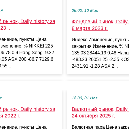
юн
05:00, 10 Мар
рынок, Daily history за
Фондовый рынок, Daily h
23 г.
8 марта 2023 г.
менение, пункты Цена
Индекс Изменение, пункт
Изменение, % NIKKEI 225
закрытия Изменение, % N
06.78 0.9 Hang Seng -9.22
135.03 28444.19 0.48 Han
0.05 ASX 200 -86.7 7129.6
-483.23 20051.25 -2.35 KOS
.55...
2431.91 -1.28 ASX 2...
к
18:00, 01 Ноя
рынок, Daily history за
Валютный рынок, Daily h
я 2022 г.
24 октября 2025 г.
менение, пункты Цена
Валютная пара Цена закр