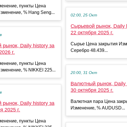
менение, пункты Цена
зменение, % Hang Seng...
02:00, 25 Окт
Сырьевой рынок, Daily h
22 октября 2025 г.
в
Сырье Цена закрытия Изм
рынок, Daily history за
Серебро 48.439...
2026 г.
менение, пункты Цена
зменение, % NIKKEI 225...
20:00, 31 Окт
Валютный рынок, Daily h
30 октября 2025 г.
в
Валютная пара Цена закр
рынок, Daily history за
Изменение, % AUDUSD...
я 2025 г.
менение, пункты Цена