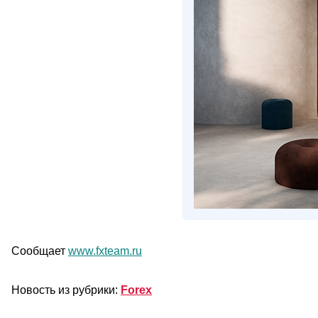
Сообщает
www.fxteam.ru
Новость из рубрики:
Forex