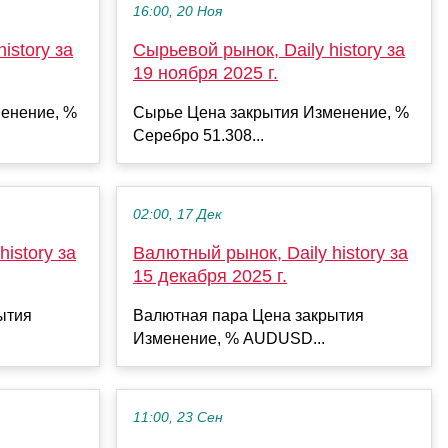
16:00, 20 Ноя
istory за
Сырьевой рынок, Daily history за
19 ноября 2025 г.
енение, %
Сырье Цена закрытия Изменение, %
Серебро 51.308...
02:00, 17 Дек
istory за
Валютный рынок, Daily history за
15 декабря 2025 г.
ытия
Валютная пара Цена закрытия
Изменение, % AUDUSD...
11:00, 23 Сен