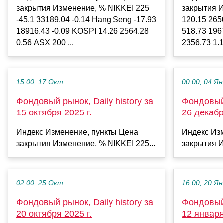
закрытия Изменение, % NIKKEI 225
закрытия 
-45.1 33189.04 -0.14 Hang Seng -17.93
120.15 265
18916.43 -0.09 KOSPI 14.26 2564.28
518.73 196
0.56 ASX 200 ...
2356.73 1.1
15:00, 17 Окт
00:00, 04 Ян
Фондовый рынок, Daily history за
Фондовый 
15 октября 2025 г.
26 декабр
Индекс Изменение, пункты Цена
Индекс Из
закрытия Изменение, % NIKKEI 225...
закрытия И
02:00, 25 Окт
16:00, 20 Ян
Фондовый рынок, Daily history за
Фондовый 
20 октября 2025 г.
12 января