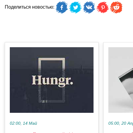
Поделиться новостью:
05:00, 20 Ап
02:00, 14 Май