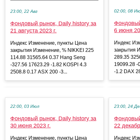
02:00, 08 И
23:00, 22 Авг
Фондовый 
Фондовый рынок, Daily history за
6 июня 20
21 августа 2023 г.
Индекс Из
Индекс Изменение, пункты Цена
закрытия 
закрытия Изменение, % NIKKEI 225
289.35 325
114.88 31565.64 0.37 Hang Seng
19099.28 -
-327.56 17623.29 -1.82 KOSPI 4.3
-1.2 DAX 28
2508.8 0.17 ASX 200 -3...
22:00, 03 Июл
23:00, 24 Де
Фондовый рынок, Daily history за
Фондовый 
30 июня 2023 г.
22 декабр
Индекс Изменение, пункты Цена
Индекс Из