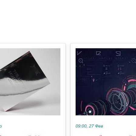
р
09:00, 27 Фев