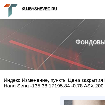
KUJBYSHEVEC.RU
Фондовый 
Индекс Изменение, пункты Цена закрытия И
Hang Seng -135.38 17195.84 -0.78 ASX 200 -