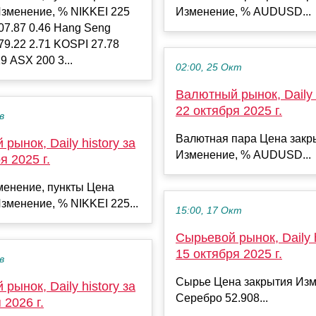
Изменение, % NIKKEI 225
Изменение, % AUDUSD...
07.87 0.46 Hang Seng
79.22 2.71 KOSPI 27.78
9 ASX 200 3...
02:00, 25 Окт
Валютный рынок, Daily h
22 октября 2025 г.
в
Валютная пара Цена закр
рынок, Daily history за
Изменение, % AUDUSD...
я 2025 г.
менение, пункты Цена
зменение, % NIKKEI 225...
15:00, 17 Окт
Сырьевой рынок, Daily h
15 октября 2025 г.
в
Сырье Цена закрытия Изм
рынок, Daily history за
Серебро 52.908...
 2026 г.