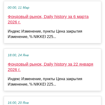
00:00, 11 Мар
Фондовый рынок, Daily history за 6 марта
2026 г.
Индекс Изменение, пункты Цена закрытия
Изменение, % NIKKEI 225...
18:00, 24 Янв
Фондовый рынок, Daily history за 22 января
2026 г.
Индекс Изменение, пункты Цена закрытия
Изменение, % NIKKEI 225...
16:00, 20 Янв