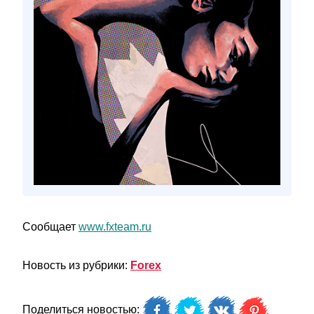
Сообщает
www.fxteam.ru
Новость из рубрики:
Forex
Поделиться новостью: