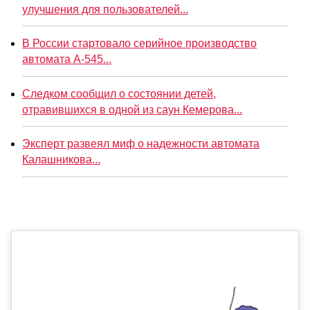
улучшения для пользователей...
В России стартовало серийное производство
автомата А-545...
Следком сообщил о состоянии детей,
отравившихся в одной из саун Кемерова...
Эксперт развеял миф о надежности автомата
Калашникова...