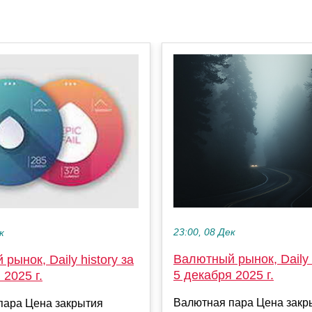
23:00, 08 Дек
к
Валютный рынок, Daily h
рынок, Daily history за
5 декабря 2025 г.
 2025 г.
Валютная пара Цена закр
пара Цена закрытия