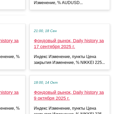
Изменение, % AUDUSD...
21:00, 18 Сен
istory за
Фондовый рынок, Daily history за
17 сентября 2025 г.
енение, %
Индекс Изменение, пункты Цена
закрытия Изменение, % NIKKEI 225...
18:00, 14 Окт
istory за
Фондовый рынок, Daily history за
9 октября 2025 г.
енение, %
Индекс Изменение, пункты Цена