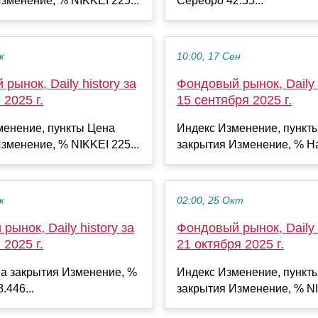
зменение, % NIKKEI 225...
Серебро 42.55...
к
10:00, 17 Сен
рынок, Daily history за
Фондовый рынок, Daily h
 2025 г.
15 сентября 2025 г.
менение, пункты Цена
Индекс Изменение, пункт
зменение, % NIKKEI 225...
закрытия Изменение, % Ha
к
02:00, 25 Окт
рынок, Daily history за
Фондовый рынок, Daily h
 2025 г.
21 октября 2025 г.
а закрытия Изменение, %
Индекс Изменение, пункт
.446...
закрытия Изменение, % NI