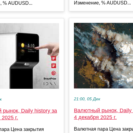
Изменение, % AUDUSD...
, % AUDUSD...
21:00, 05 Дек
к
Валютный рынок, Daily h
рынок, Daily history за
4 декабря 2025 г.
 2025 г.
Валютная пара Цена закр
пара Цена закрытия