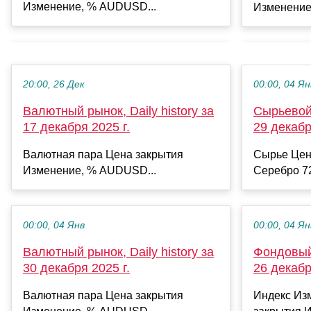
Изменение, % AUDUSD...
Изменение
20:00, 26 Дек
00:00, 04 Ян
Валютный рынок, Daily history за
Сырьевой 
17 декабря 2025 г.
29 декабр
Валютная пара Цена закрытия
Сырье Цен
Изменение, % AUDUSD...
Серебро 72
00:00, 04 Янв
00:00, 04 Ян
Валютный рынок, Daily history за
Фондовый 
30 декабря 2025 г.
26 декабр
Валютная пара Цена закрытия
Индекс Из