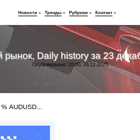
Новости
»
Тренды
»
Рубрики
»
Контакт
»
рынок, Daily history за 23 декаб
Опубликовано: 20:00, 26.12.2025
 % AUDUSD...