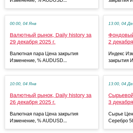
Изменение, % AUDUSD...
закрытия И
00:00, 04 Янв
13:00, 04 Де
Валютный рынок, Daily history за
Фондовый 
29 декабря 2025 г.
2 декабря
Валютная пара Цена закрытия
Индекс Из
Изменение, % AUDUSD...
закрытия И
10:00, 04 Янв
13:00, 04 Де
Валютный рынок, Daily history за
Сырьевой 
26 декабря 2025 г.
3 декабря
Валютная пара Цена закрытия
Сырье Цен
Изменение, % AUDUSD...
Серебро 58