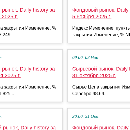
рынок, Daily history за
Фондовый рынок, Daily h
 2025 г.
5 ноября 2025 г.
а закрытия Изменение, %
Индекс Изменение, пункт
.249...
закрытия Изменение, % NI
к
09:00, 03 Ноя
рынок, Daily history за
Сырьевой рынок, Daily h
я 2025 г.
31 октября 2025 г.
а закрытия Изменение, %
Сырье Цена закрытия Изм
.825...
Серебро 48.64...
к
20:00, 31 Окт
рынок, Daily history за
Фондовый рынок, Daily h