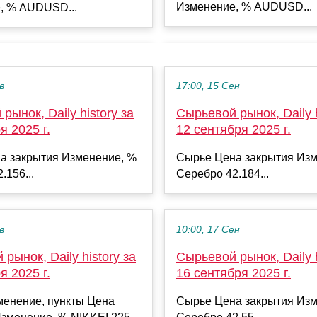
Изменение, % AUDUSD...
, % AUDUSD...
в
17:00, 15 Сен
рынок, Daily history за
Сырьевой рынок, Daily h
я 2025 г.
12 сентября 2025 г.
а закрытия Изменение, %
Сырье Цена закрытия Изм
.156...
Серебро 42.184...
в
10:00, 17 Сен
рынок, Daily history за
Сырьевой рынок, Daily h
я 2025 г.
16 сентября 2025 г.
менение, пункты Цена
Сырье Цена закрытия Изм