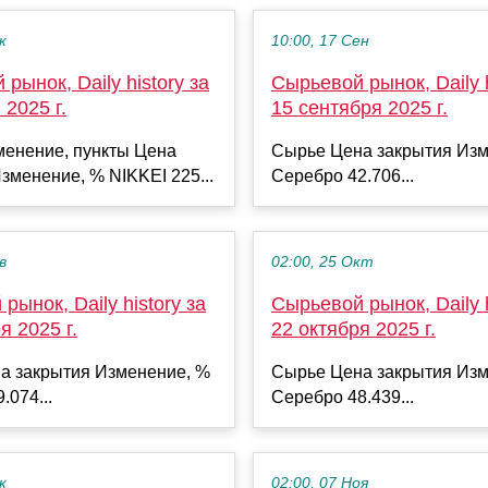
к
10:00, 17 Сен
рынок, Daily history за
Сырьевой рынок, Daily h
 2025 г.
15 сентября 2025 г.
менение, пункты Цена
Сырье Цена закрытия Изм
зменение, % NIKKEI 225...
Серебро 42.706...
в
02:00, 25 Окт
рынок, Daily history за
Сырьевой рынок, Daily h
я 2025 г.
22 октября 2025 г.
а закрытия Изменение, %
Сырье Цена закрытия Изм
.074...
Серебро 48.439...
к
02:00, 07 Ноя