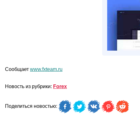
Сообщает
www.fxteam.ru
Новость из рубрики:
Forex
Поделиться новостью: