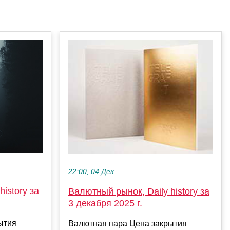
22:00, 04 Дек
istory за
Валютный рынок, Daily history за
3 декабря 2025 г.
ытия
Валютная пара Цена закрытия