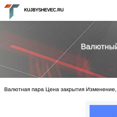
KUJBYSHEVEC.RU
Валютный 
Валютная пара Цена закрытия Изменение,