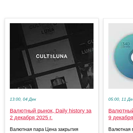
13:00, 04 Дек
05:00, 11 Де
Валютный рынок, Daily history за
Валютный 
2 декабря 2025 г.
9 декабря
Валютная пара Цена закрытия
Валютная 