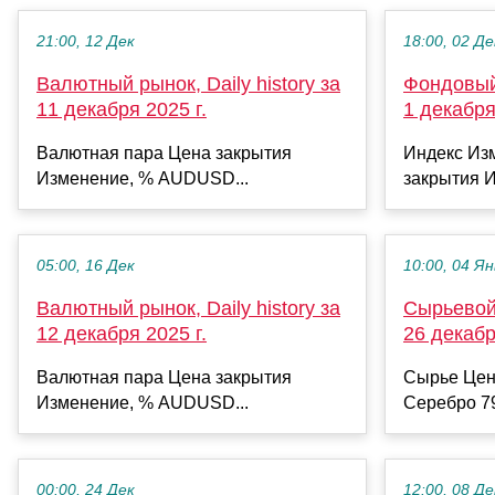
21:00, 12 Дек
18:00, 02 Де
Валютный рынок, Daily history за
Фондовый 
11 декабря 2025 г.
1 декабря
Валютная пара Цена закрытия
Индекс Из
Изменение, % AUDUSD...
закрытия И
05:00, 16 Дек
10:00, 04 Ян
Валютный рынок, Daily history за
Сырьевой 
12 декабря 2025 г.
26 декабр
Валютная пара Цена закрытия
Сырье Цен
Изменение, % AUDUSD...
Серебро 79
00:00, 24 Дек
12:00, 08 Де