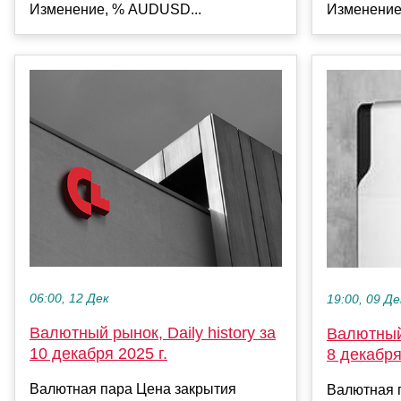
Изменение, % AUDUSD...
Изменение
06:00, 12 Дек
19:00, 09 Де
Валютный рынок, Daily history за
Валютный 
10 декабря 2025 г.
8 декабря
Валютная пара Цена закрытия
Валютная 