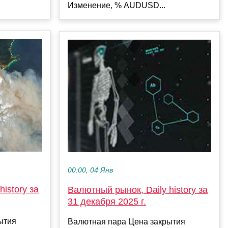
Изменение, % AUDUSD...
00:00, 04 Янв
istory за
Валютный рынок, Daily history за
31 декабря 2025 г.
ытия
Валютная пара Цена закрытия