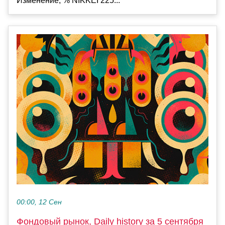
Изменение, % NIKKEI 225...
00:00, 12 Сен
Фондовый рынок, Daily history за 5 сентября