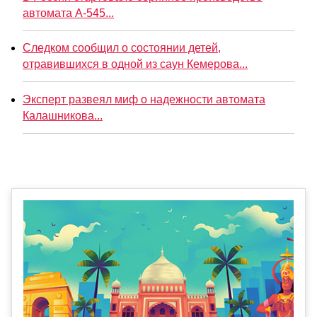
автомата А-545...
Следком сообщил о состоянии детей,
отравившихся в одной из саун Кемерова...
Эксперт развеял миф о надежности автомата
Калашникова...