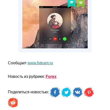
Сообщает
www.fxteam.ru
Новость из рубрики:
Forex
Поделиться новостью: