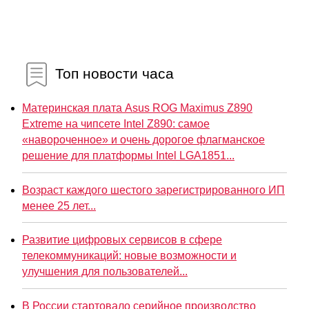
Топ новости часа
Материнская плата Asus ROG Maximus Z890
Extreme на чипсете Intel Z890: самое
«навороченное» и очень дорогое флагманское
решение для платформы Intel LGA1851...
Возраст каждого шестого зарегистрированного ИП
менее 25 лет...
Развитие цифровых сервисов в сфере
телекоммуникаций: новые возможности и
улучшения для пользователей...
В России стартовало серийное производство