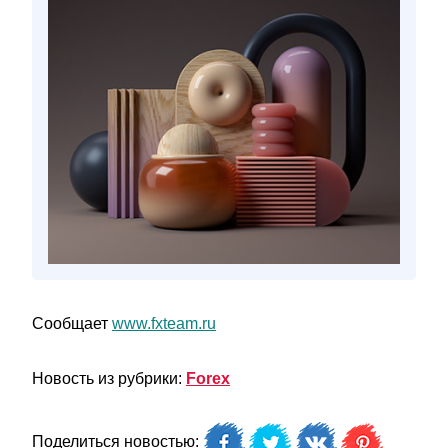
Сообщает
www.fxteam.ru
Новость из рубрики:
Forex
Поделиться новостью: