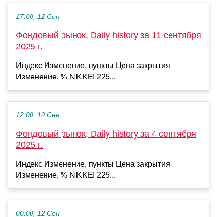
17:00, 12 Сен
Фондовый рынок, Daily history за 11 сентября
2025 г.
Индекс Изменение, пункты Цена закрытия
Изменение, % NIKKEI 225...
12:00, 12 Сен
Фондовый рынок, Daily history за 4 сентября
2025 г.
Индекс Изменение, пункты Цена закрытия
Изменение, % NIKKEI 225...
00:00, 12 Сен