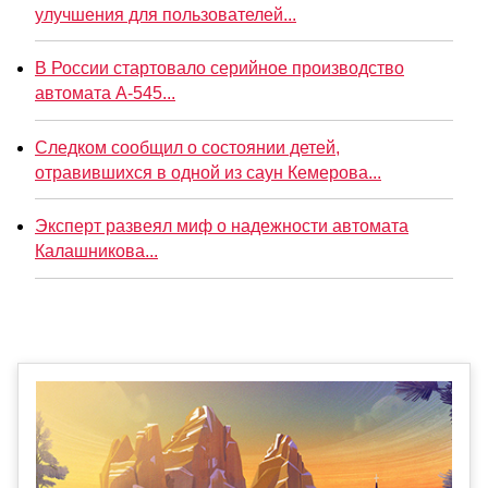
улучшения для пользователей...
В России стартовало серийное производство
автомата А-545...
Следком сообщил о состоянии детей,
отравившихся в одной из саун Кемерова...
Эксперт развеял миф о надежности автомата
Калашникова...