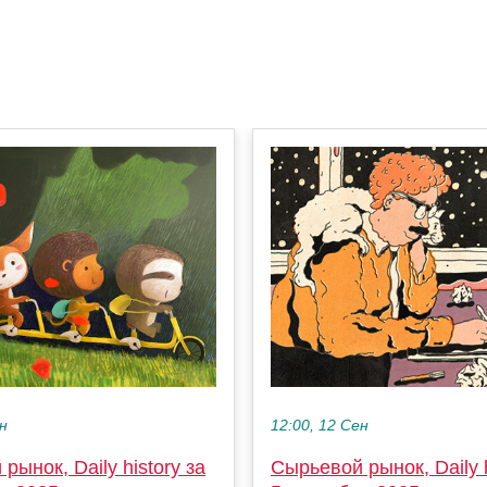
ен
12:00, 12 Сен
рынок, Daily history за
Сырьевой рынок, Daily h