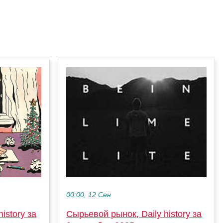
00:00, 12 Сен
istory за
Сырьевой рынок, Daily history за