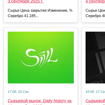
3 сентября 2025 г.
4 сентябр
Сырье Цена закрытия Изменение, %
Сырье Цен
Серебро 41.185...
Серебро 40
17:00, 15 Сен
10:00, 17 С
Сырьевой рынок, Daily history за
Сырьевой 