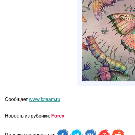
Сообщает
www.fxteam.ru
Новость из рубрики:
Forex
Поделиться новостью: