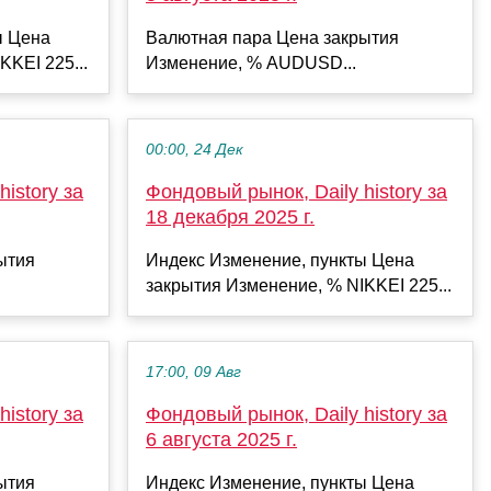
ы Цена
Валютная пара Цена закрытия
KKEI 225...
Изменение, % AUDUSD...
00:00, 24 Дек
istory за
Фондовый рынок, Daily history за
18 декабря 2025 г.
ытия
Индекс Изменение, пункты Цена
закрытия Изменение, % NIKKEI 225...
17:00, 09 Авг
istory за
Фондовый рынок, Daily history за
6 августа 2025 г.
ытия
Индекс Изменение, пункты Цена