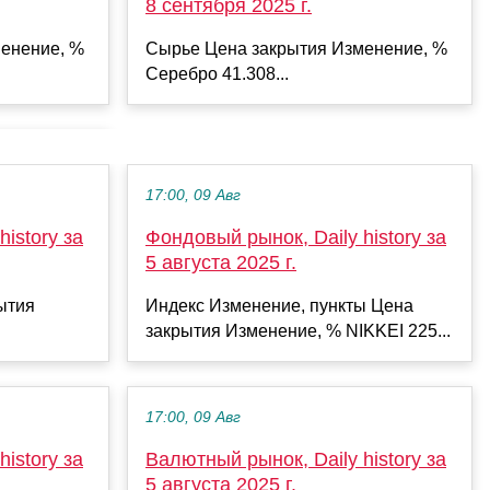
8 сентября 2025 г.
енение, %
Сырье Цена закрытия Изменение, %
Серебро 41.308...
17:00, 09 Авг
istory за
Фондовый рынок, Daily history за
5 августа 2025 г.
ытия
Индекс Изменение, пункты Цена
закрытия Изменение, % NIKKEI 225...
17:00, 09 Авг
istory за
Валютный рынок, Daily history за
5 августа 2025 г.