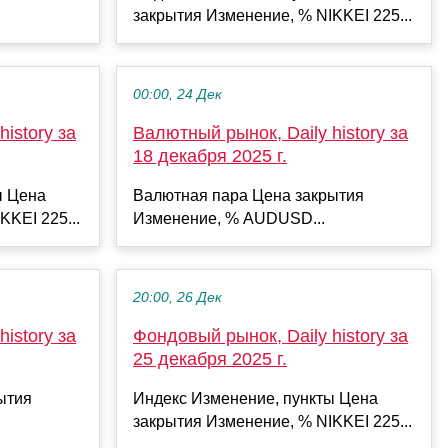
закрытия Изменение, % NIKKEI 225...
00:00, 24 Дек
istory за
Валютный рынок, Daily history за
18 декабря 2025 г.
ы Цена
Валютная пара Цена закрытия
KKEI 225...
Изменение, % AUDUSD...
20:00, 26 Дек
istory за
Фондовый рынок, Daily history за
25 декабря 2025 г.
ытия
Индекс Изменение, пункты Цена
закрытия Изменение, % NIKKEI 225...