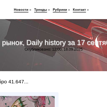
Новости
»
Тренды
»
Рубрики
»
Контакт
»
ынок, Daily history за 17 сентя
Опубликовано: 12:00, 18.09.2025
о 41.647...