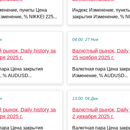
менение, пункты Цена
Индекс Изменение, пункт
зменение, % NIKKEI 225...
закрытия Изменение, % NI
ен
04:00, 27 Ноя
рынок, Daily history за
Валютный рынок, Daily h
ря 2025 г.
25 ноября 2025 г.
пара Цена закрытия
Валютная пара Цена закр
, % AUDUSD...
Изменение, % AUDUSD...
ен
13:00, 04 Дек
рынок, Daily history за
Валютный рынок, Daily h
ря 2025 г.
2 декабря 2025 г.
пара Цена закрытия
Валютная пара Цена закр