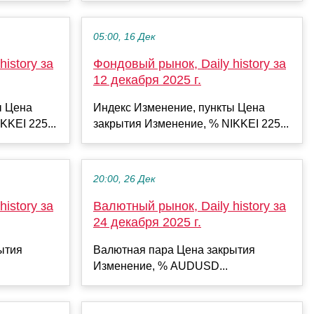
05:00, 16 Дек
istory за
Фондовый рынок, Daily history за
12 декабря 2025 г.
ы Цена
Индекс Изменение, пункты Цена
KKEI 225...
закрытия Изменение, % NIKKEI 225...
20:00, 26 Дек
istory за
Валютный рынок, Daily history за
24 декабря 2025 г.
ытия
Валютная пара Цена закрытия
Изменение, % AUDUSD...