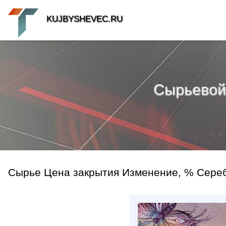
KUJBYSHEVEC.RU
Сырьевой р
Сырье Цена закрытия Изменение, % Серебр