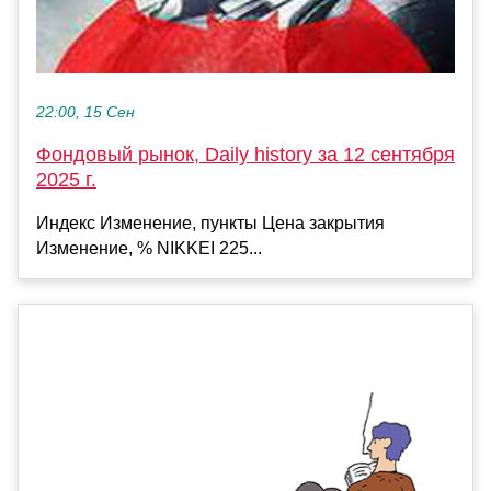
22:00, 15 Сен
Фондовый рынок, Daily history за 12 сентября
2025 г.
Индекс Изменение, пункты Цена закрытия
Изменение, % NIKKEI 225...