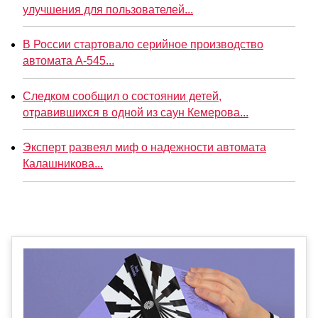
улучшения для пользователей...
В России стартовало серийное производство
автомата А-545...
Следком сообщил о состоянии детей,
отравившихся в одной из саун Кемерова...
Эксперт развеял миф о надежности автомата
Калашникова...